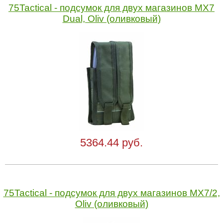
75Tactical - подсумок для двух магазинов MX7
Dual, Oliv (оливковый)
5364.44 руб.
75Tactical - подсумок для двух магазинов MX7/2,
Oliv (оливковый)