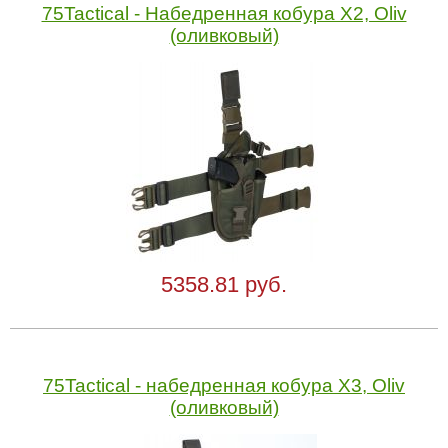
75Tactical - Набедренная кобура X2, Oliv
(оливковый)
5358.81 руб.
75Tactical - набедренная кобура X3, Oliv
(оливковый)