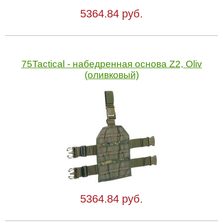
5364.84 руб.
75Tactical - набедренная основа Z2, Oliv
(оливковый)
5364.84 руб.