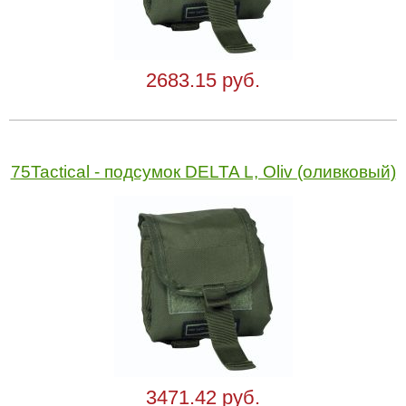
2683.15 руб.
75Tactical - подсумок DELTA L, Oliv (оливковый)
3471.42 руб.