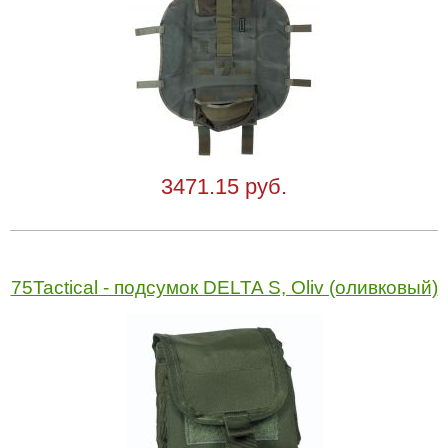
3471.15 руб.
75Tactical - подсумок DELTA S, Oliv (оливковый)