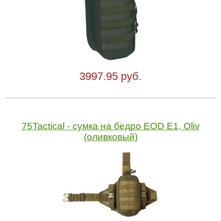
3997.95 руб.
75Tactical - cумка на бедро EOD E1, Oliv
(оливковый)