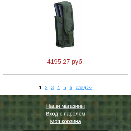
4195.27 руб.
1
2
3
4
5
6
след >>
Наши магазины
Вход с паролем
Моя корзина