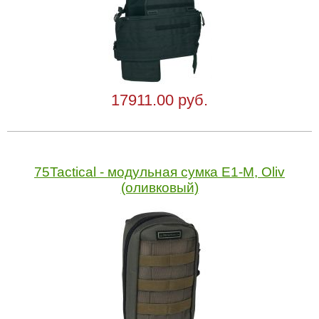
17911.00 руб.
75Tactical - модульная сумка Е1-М, Oliv
(оливковый)