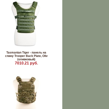
Tasmanian Tiger - панель на
спину Trooper Back Plate, Oliv
(оливковый)
7010.21 руб.