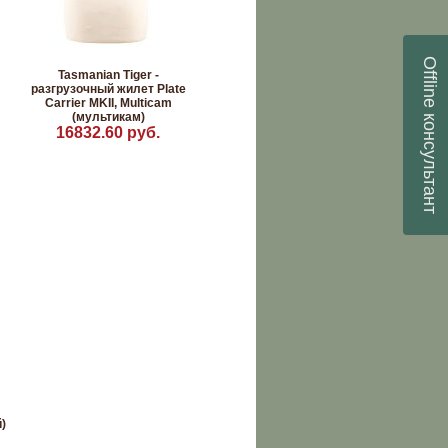
Offline
Tasmanian Tiger -
разгрузочный жилет Plate
Carrier MKII, Multicam
консультант
(мультикам)
16832.60 руб.
)