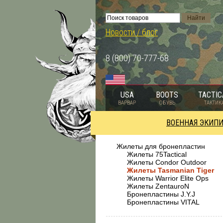
Новости / блог
8 (800) 70-777-68
USA
BOOTS
TACTIC
ВАРВАР
ОБУВЬ
ТАКТИК
ВОЕННАЯ ЭКИП
Жилеты для бронепластин
Жилеты 75Tactical
Жилеты Condor Outdoor
Жилеты Tasmanian Tiger
Жилеты Warrior Elite Ops
Жилеты ZentauroN
Бронепластины J.Y.J
Бронепластины VITAL