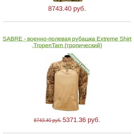
8743.40 руб.
SABRE - военно-полевая рубашка Extreme Shirt
,TropenTarn (тропический)
5371.36 руб.
8743.40 руб.