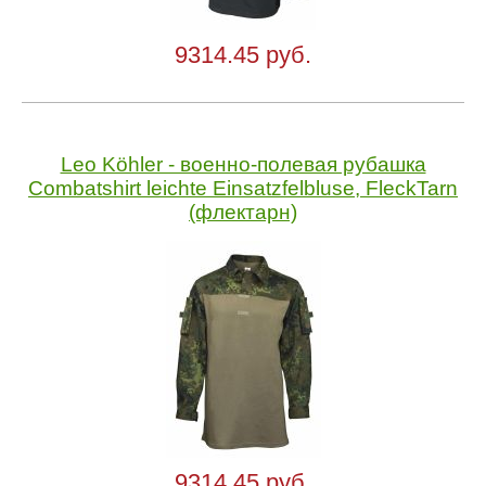
9314.45 руб.
Leo Köhler - военно-полевая рубашка
Combatshirt leichte Einsatzfelbluse, FleckTarn
(флектарн)
9314.45 руб.