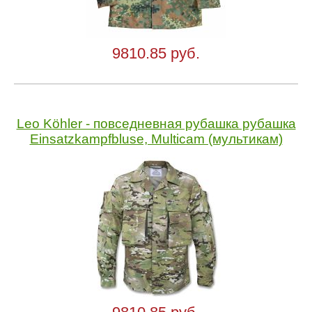
9810.85 руб.
Leo Köhler - повседневная рубашка рубашка
Einsatzkampfbluse, Multicam (мультикам)