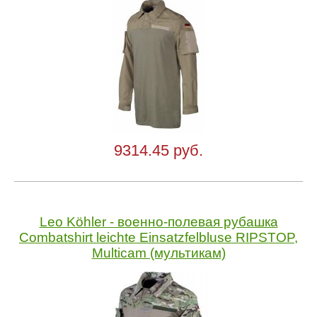
9314.45 руб.
Leo Köhler - военно-полевая рубашка
Combatshirt leichte Einsatzfelbluse RIPSTOP,
Multicam (мультикам)