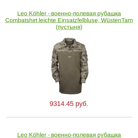
Leo Köhler - военно-полевая рубашка
Combatshirt leichte Einsatzfelbluse, WüstenTarn
(пустыня)
9314.45 руб.
Leo Köhler - военно-полевая рубашка