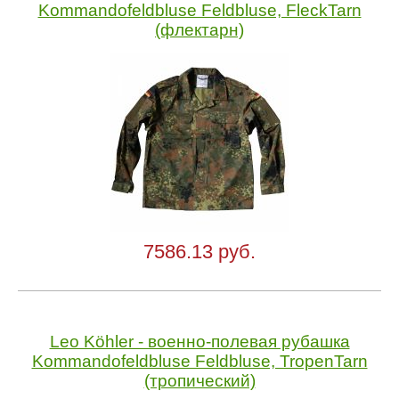
Kommandofeldbluse Feldbluse, FleckTarn
(флектарн)
7586.13 руб.
Leo Köhler - военно-полевая рубашка
Kommandofeldbluse Feldbluse, TropenTarn
(тропический)