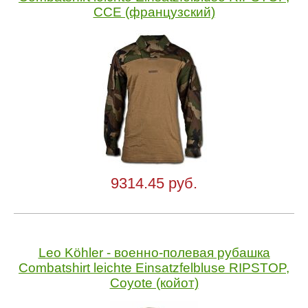
CCE (французский)
9314.45 руб.
Leo Köhler - военно-полевая рубашка
Combatshirt leichte Einsatzfelbluse RIPSTOP,
Coyote (койот)