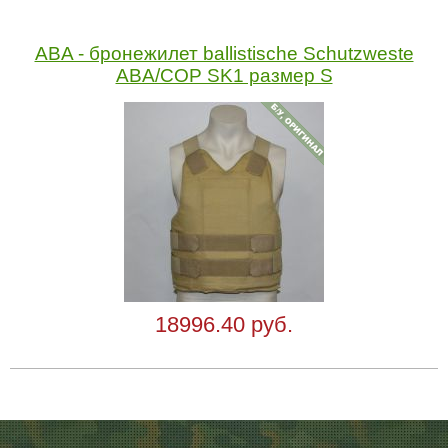
ABA - бронежилет ballistische Schutzweste
ABA/COP SK1 размер S
18996.40 руб.