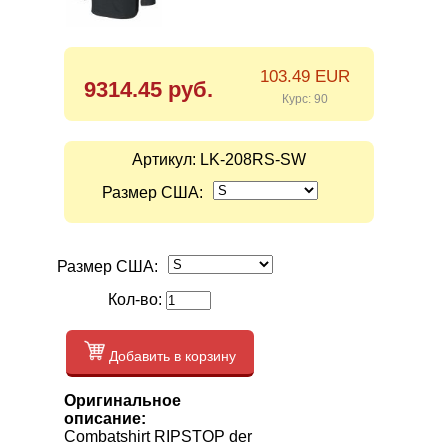
103.49 EUR
9314.45 руб.
Курс: 90
Артикул:
LK-208RS-SW
Размер США:
Размер США:
Кол-во:
Добавить в корзину
Оригинальное
описание:
Combatshirt RIPSTOP der