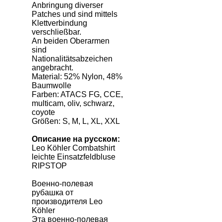
Anbringung diverser
Patches und sind mittels
Klettverbindung
verschließbar.
An beiden Oberarmen
sind
Nationalitätsabzeichen
angebracht.
Material: 52% Nylon, 48%
Baumwolle
Farben: ATACS FG, CCE,
multicam, oliv, schwarz,
coyote
Größen: S, M, L, XL, XXL
Описание на русском:
Leo Köhler Combatshirt
leichte Einsatzfeldbluse
RIPSTOP
Военно-полевая
рубашка от
производителя Leo
Köhler
Эта военно-полевая