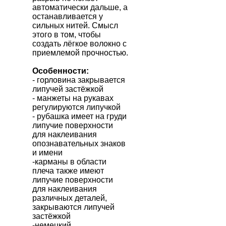
автоматически дальше, а
останавливается у
сильных нитей. Смысл
этого в том, чтобы
создать лёгкое волокно с
приемлемой прочностью.
Особенности:
- горловина закрывается
липучей застёжкой
- манжеты на рукавах
регулируются липучкой
- рубашка имеет на груди
липучие поверхности
для наклеивания
опознавательных знаков
и имени
-карманы в области
плеча также имеют
липучие поверхности
для наклеивания
различных деталей,
закрываются липучей
застёжкой
-немецкий