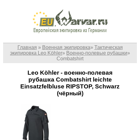
Главная
»
Военная экипировка
»
Тактическая
экипировка Leo Köhler
»
Военно-полевые рубашки
»
Combatshirt
Leo Köhler - военно-полевая
рубашка Combatshirt leichte
Einsatzfelbluse RIPSTOP, Schwarz
(чёрный)