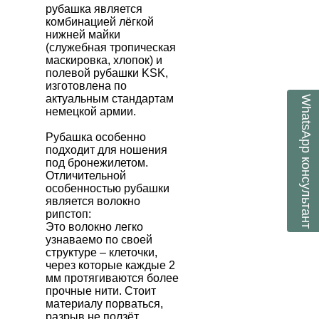
рубашка является
комбинацией лёгкой
нижней майки
(служебная тропическая
маскировка, хлопок) и
полевой рубашки KSK,
изготовлена по
актуальным стандартам
WhatsApp
немецкой армии.
Рубашка особенно
подходит для ношения
консультант
под бронежилетом.
Отличительной
особенностью рубашки
является волокно
рипстоп:
Это волокно легко
узнаваемо по своей
структуре – клеточки,
через которые каждые 2
мм протягиваются более
прочные нити. Стоит
материалу порваться,
разрыв не ползёт