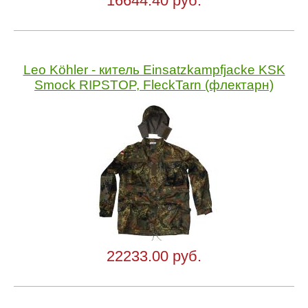
16644.40 руб.
Leo Köhler - китель Einsatzkampfjacke KSK
Smock RIPSTOP, FleckTarn (флектарн)
22233.00 руб.