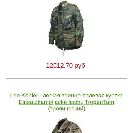
12512.70 руб.
Leo Köhler - лёгкая военно-полевая куртка
Einsatzkampfjacke leicht, TropenTarn
(тропический)