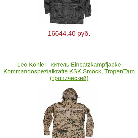
16644.40 руб.
Leo Köhler - китель Einsatzkampfjacke
Kommandospezialkräfte KSK Smock, TropenTarn
(тропический)