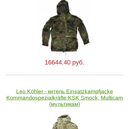
16644.40 руб.
Leo Köhler - китель Einsatzkampfjacke
Kommandospezialkräfte KSK Smock, Multicam
(мультикам)