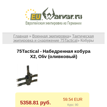
Главная
»
Военная экипировка
»
Тактическая
экипировка и снаряжение 75Tactical
»
Кобуры
75Tactical - Набедренная кобура
X2, Oliv (оливковый)
59.54 EUR
5358.81 руб.
Курс: 90