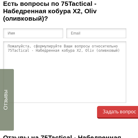
Есть вопросы по 75Tactical -
Набедренная кобура X2, Oliv
(оливковый)?
Отзывы
Задать вопрос
Отзывы на 75Tactical - Набедренная