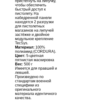
пристегнуть на липучку,
чтобы обеспечить
быстрый доступ к
пистолету. На
набедренной панели
находятся 2 разгрузки
для пистолетных
магазинов на липучей
застёжке и двойное
модульное крепление
TecSys
.
Материал:
100%
полиамид (С
ORDURA
).
Цвет:
5-цветная
пятнистая маскировка
Вес
: 500 г
Имеется для правшей и
левшей.
Произведено по
стандартам военной
специфики из
оригинального
материала идентичного
качества.