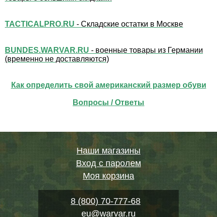
TACTICALPRO.RU
- Складские остатки в Москве
BUNDES.WARVAR.RU
- военные товары из Германии
(временно не доставляются)
Как определить свой американский размер обуви
Вопросы / Ответы
Наши магазины
Вход с паролем
Моя корзина
8 (800) 70-777-68
eu@warvar.ru