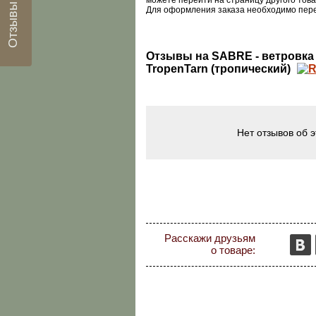
можете перейти на страницу другого това
Для оформления заказа необходимо пер
Отзывы на SABRE - ветровка 
TropenTarn (тропический)
Нет отзывов об 
Расскажи друзьям
о товаре: