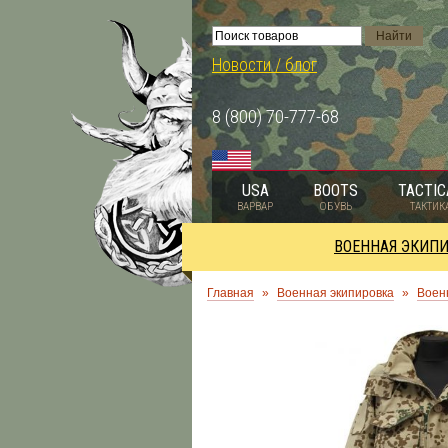
Новости / блог
8 (800) 70-777-68
USA
BOOTS
TACTIC
ВАРВАР
ОБУВЬ
ТАКТИК
ВОЕННАЯ ЭКИП
Главная
»
Военная экипировка
»
Воен