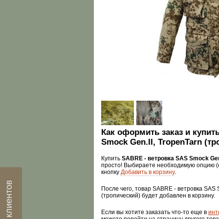
Как оформить заказ и купит
Smock Gen.II, TropenTarn (т
Купить
SABRE - ветровка SAS Smock Gen.
просто! Выбираете необходимую опцию (
кнопку
Добавить в корзину
.
Отзывы клиентов
После чего, товар SABRE - ветровка SAS S
(тропический) будет добавлен в корзину.
Если вы хотите заказать что-то еще в
инт