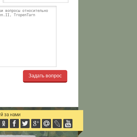
Задать вопрос
й за нами