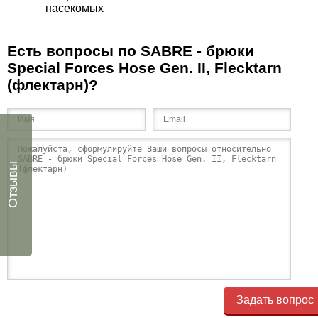
насекомых
Есть вопросы по SABRE - брюки
Special Forces Hose Gen. II, Flecktarn
(флектарн)?
Отзывы
Задать вопрос