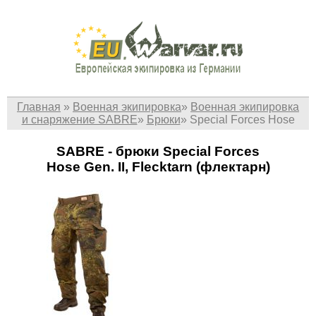
Главная
»
Военная экипировка
»
Военная экипировка
и снаряжение SABRE
»
Брюки
»
Special Forces Hose
SABRE - брюки Special Forces
Hose Gen. II, Flecktarn (флектарн)