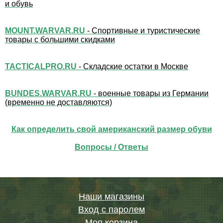
и обувь
MOUNT.WARVAR.RU
- Спортивные и туристические
товары с большими скидками
TACTICALPRO.RU
- Складские остатки в Москве
BUNDES.WARVAR.RU
- военные товары из Германии
(временно не доставляются)
Как определить свой американский размер обуви
Вопросы / Ответы
Наши магазины
Вход с паролем
Моя корзина