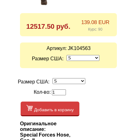
139.08 EUR
12517.50 руб.
Курс: 90
Артикул:
JK104563
Размер США:
Размер США:
Кол-во:
Добавить в корзину
Оригинальное
описание:
Special Forces Hose,