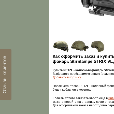
Как оформить заказ и купит
Отзывы клиентов
фонарь Stirnlampe STRIX VL,
Купить
PETZL - налобный фонарь Stirnla
Выбираете необходимую опцию (если нео
Добавить в корзину
.
После чего, товар PETZL - налобный фона
будет добавлен в корзину.
Если вы хотите заказать что-то еще в
инт
можете перейти на страницу другого това
Для оформления заказа необходимо пер