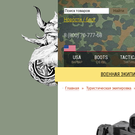
Новости / блог
8 (800) 70-777-68
USA
BOOTS
TACTIC
ВАРВАР
ОБУВЬ
ТАКТИК
ВОЕННАЯ ЭКИП
Главная
»
Туристическая экипировка