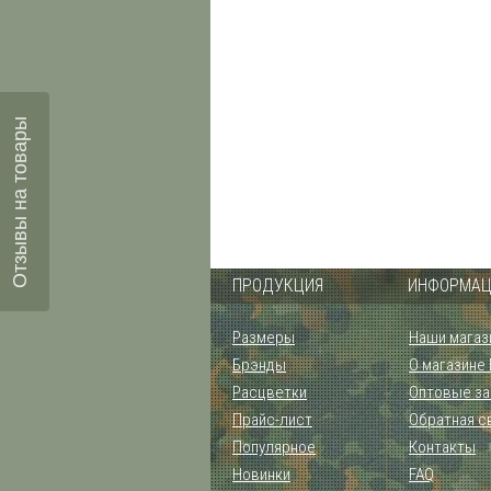
Отзывы на товары
ПРОДУКЦИЯ
ИНФОРМАЦ
Размеры
Наши магаз
Брэнды
О магазине
Расцветки
Оптовые за
Прайс-лист
Обратная с
Популярное
Контакты
Новинки
FAQ