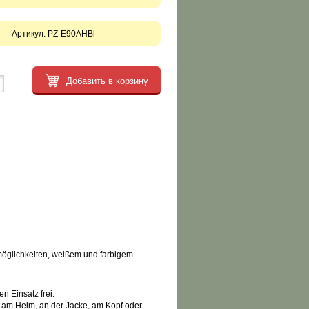
Артикул:
PZ-E90AHBl
Добавить в корзину
möglichkeiten, weißem und farbigem
n Einsatz frei.
 am Helm, an der Jacke, am Kopf oder