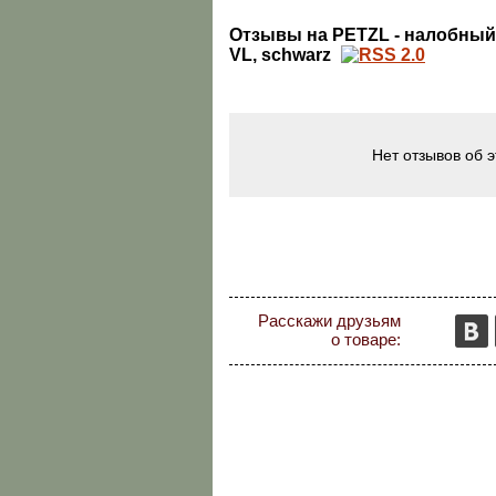
Отзывы на PETZL - налобный 
VL, schwarz
Нет отзывов об 
Расскажи друзьям
о товаре: