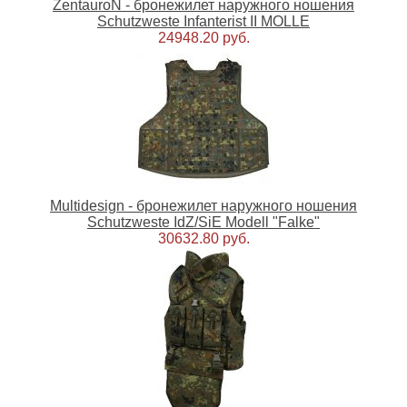
ZentauroN - бронежилет наружного ношения
Schutzweste Infanterist II MOLLE
24948.20 руб.
Multidesign - бронежилет наружного ношения
Schutzweste IdZ/SiE Modell "Falke"
30632.80 руб.