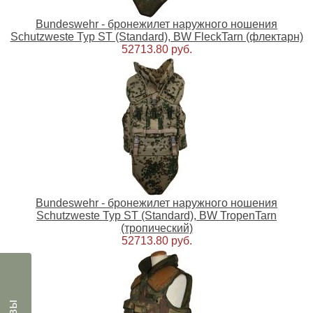
Bundeswehr - бронежилет наружного ношения
Schutzweste Typ ST (Standard), BW FleckTarn (флектарн)
52713.80 руб.
Bundeswehr - бронежилет наружного ношения
Schutzweste Typ ST (Standard), BW TropenTarn
(тропический)
52713.80 руб.