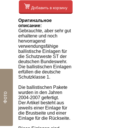
Добавить в корзину
Оригинальное
описание:
Gebrauchte, aber sehr gut
erhaltene und noch
hervorragend
verwendungsfähige
ballistische Einlagen für
die Schutzweste ST der
deutschen Bundeswehr.
Die ballistischen Einlagen
erfüllen die deutsche
Schutzklasse 1.
Die ballistischen Pakete
wurden in den Jahren
Фото
2004-2007 gefertigt.
Der Artikel besteht aus
jeweils einer Einlage für
die Brustseite und einer
Einlage für die Rückseite.