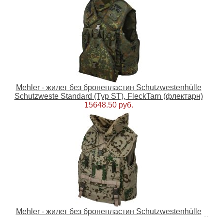
Mehler - жилет без бронепластин Schutzwestenhülle
Schutzweste Standard (Typ ST), FleckTarn (флектарн)
15648.50 руб.
Mehler - жилет без бронепластин Schutzwestenhülle