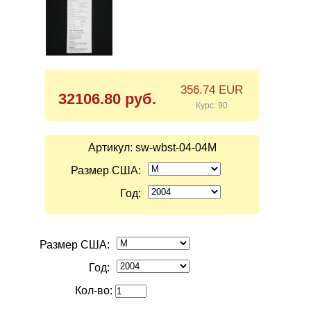
356.74 EUR
32106.80 руб.
Курс: 90
Артикул:
sw-wbst-04-04M
Размер США:
Год:
Размер США:
Год:
Кол-во: