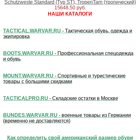
Schutzweste Standard (Typ ST), TropenTarn (тропический)
15648.50 руб.
НАШИ КАТАЛОГИ
TACTICAL.WARVAR.RU
- Тактическая обувь, одежда и
экипировка
BOOTS.WARVAR.RU
- Профессиональная спецодежда
и обувь
MOUNT.WARVAR.RU
- Спортивные и туристические
товары с большими скидками
TACTICALPRO.RU
- Складские остатки в Москве
BUNDES.WARVAR.RU
- военные товары из Германии
(временно не доставляются)
Как определить свой американский размер обуви