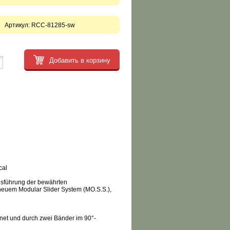
Артикул:
RCC-81285-sw
Добавить в корзину
cal
Ausführung der bewährten
neuem Modular Slider System (MO.S.S.),
net und durch zwei Bänder im 90°-