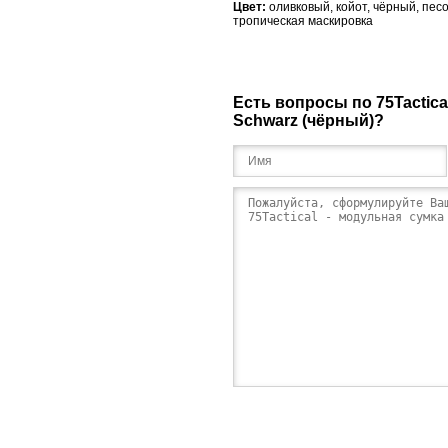
Цвет:
оливковый,
койот, чёрный, пес
тропическая маскировка
Есть вопросы по 75Tactica
Schwarz (чёрный)?