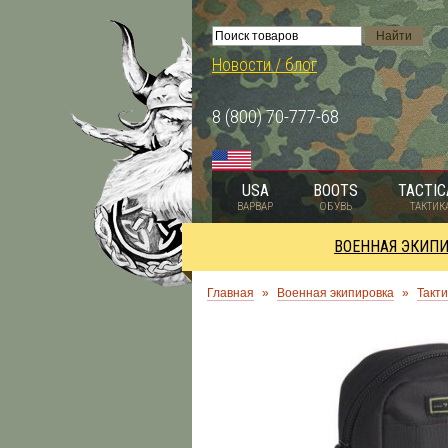
Новости / блог
8 (800) 70-777-68
USA
BOOTS
TACTIC
ВАРВАР
ОБУВЬ
ТАКТИК
ВОЕННАЯ ЭКИП
Главная
»
Военная экипировка
»
Такти