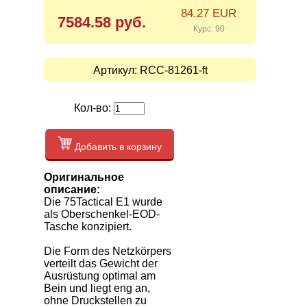
84.27 EUR
7584.58 руб.
Курс: 90
Артикул:
RCC-81261-ft
Кол-во:
Добавить в корзину
Оригинальное
описание:
Die 75Tactical E1 wurde
als Oberschenkel-EOD-
Tasche konzipiert.
Die Form des Netzkörpers
verteilt das Gewicht der
Ausrüstung optimal am
Bein und liegt eng an,
ohne Druckstellen zu