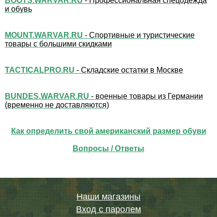
BOOTS.WARVAR.RU
- Профессиональная спецодежда
и обувь
MOUNT.WARVAR.RU
- Спортивные и туристические
товары с большими скидками
TACTICALPRO.RU
- Складские остатки в Москве
BUNDES.WARVAR.RU
- военные товары из Германии
(временно не доставляются)
Как определить свой американский размер обуви
Вопросы / Ответы
Наши магазины
Вход с паролем