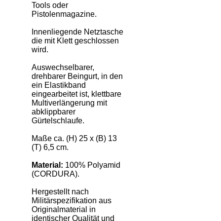
Tools oder
Pistolenmagazine.
Innenliegende Netztasche
die mit Klett geschlossen
wird.
Auswechselbarer,
drehbarer Beingurt, in den
ein Elastikband
eingearbeitet ist, klettbare
Multiverlängerung mit
abklippbarer
Gürtelschlaufe.
Maße ca. (H) 25 x (B) 13
(T) 6,5 cm.
Material:
100% Polyamid
(CORDURA).
Hergestellt nach
Militärspezifikation aus
Originalmaterial in
identischer Qualität und