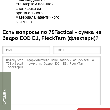
стандартам военной
специфики из
оригинального
материала идентичного
качества.
Есть вопросы по 75Tactical - cумка на
бедро EOD E1, FleckTarn (флектарн)?
Отзывы