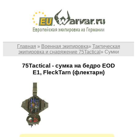
Главная
»
Военная экипировка
»
Тактическая
экипировка и снаряжение 75Tactical
»
Сумки
75Tactical - cумка на бедро EOD
E1, FleckTarn (флектарн)