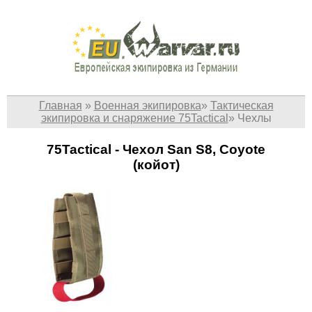
Главная
»
Военная экипировка
»
Тактическая
экипировка и снаряжение 75Tactical
»
Чехлы
75Tactical - Чехол San S8, Coyote
(койот)