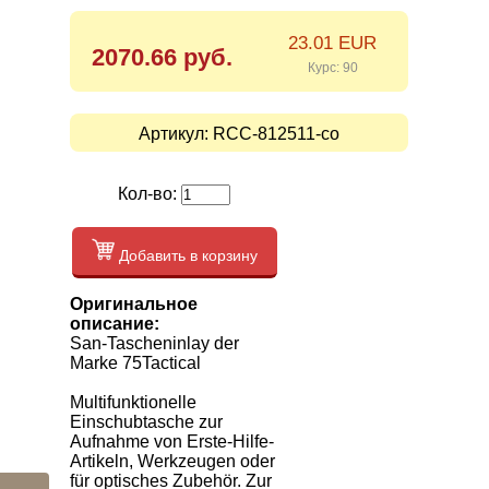
23.01 EUR
2070.66 руб.
Курс: 90
Артикул:
RCC-812511-co
Кол-во:
Добавить в корзину
Оригинальное
описание:
San-Tascheninlay der
Marke 75Tactical
Multifunktionelle
Einschubtasche zur
Aufnahme von Erste-Hilfe-
Artikeln, Werkzeugen oder
für optisches Zubehör. Zur