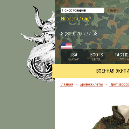
Новости / блог
8 (800) 70-777-68
USA
BOOTS
TACTIC
ВАРВАР
ОБУВЬ
ТАКТИК
ВОЕННАЯ ЭКИП
Главная
»
Бронежилеты
»
Противоос