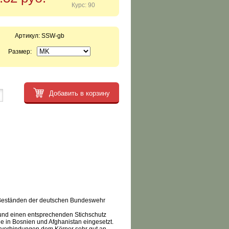
Курс: 90
Артикул:
SSW-gb
Размер:
Добавить в корзину
 Beständen der deutschen Bundeswehr
 und einen entsprechenden Stichschutz
e in Bosnien und Afghanistan eingesetzt.