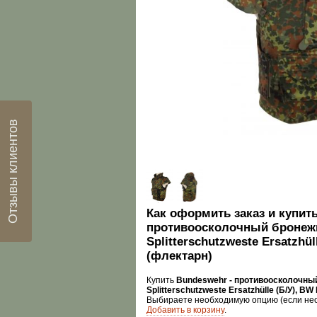
Отзывы клиентов
Как оформить заказ и купит
противоосколочный бронеж
Splitterschutzweste Ersatzhül
(флектарн)
Купить
Bundeswehr - противоосколочны
Splitterschutzweste Ersatzhülle (Б/У), B
Выбираете необходимую опцию (если нео
Добавить в корзину
.