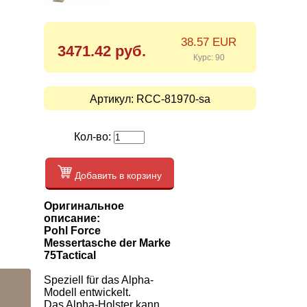
38.57 EUR
3471.42 руб.
Курс: 90
Артикул:
RCC-81970-sa
Кол-во:
Добавить в корзину
Оригинальное
описание:
Pohl Force
Messertasche der Marke
75Tactical
Speziell für das Alpha-
Modell entwickelt.
Das Alpha-Holster kann