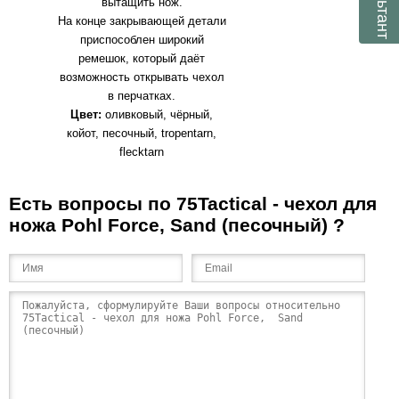
вытащить нож.
На конце закрывающей детали
приспособлен широкий
ремешок, который даёт
возможность открывать чехол
в перчатках.
Цвет:
оливковый, чёрный,
койот, песочный, tropentarn,
flecktarn
Есть вопросы по 75Tactical - чехол для
ножа Pohl Force, Sand (песочный) ?