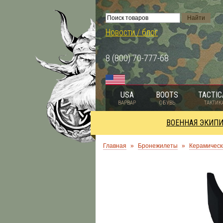
Новости / блог
8 (800) 70-777-68
USA
BOOTS
TACTIC
ВАРВАР
ОБУВЬ
ТАКТИК
ВОЕННАЯ ЭКИП
Главная
»
Бронежилеты
»
Керамическ