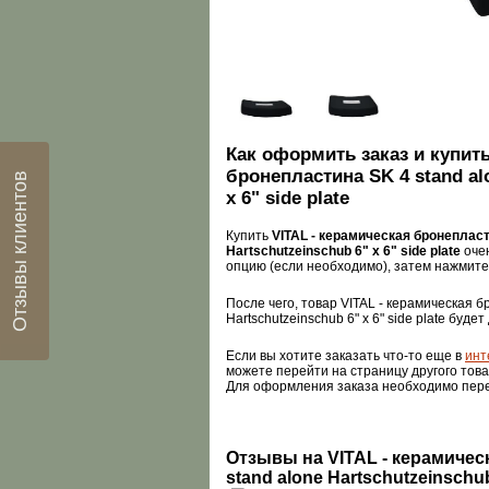
Как оформить заказ и купить
бронепластина SK 4 stand al
Отзывы клиентов
x 6" side plate
Купить
VITAL - керамическая бронепласт
Hartschutzeinschub 6" x 6" side plate
оче
опцию (если необходимо), затем нажмите
После чего, товар VITAL - керамическая б
Hartschutzeinschub 6" x 6" side plate буде
Если вы хотите заказать что-то еще в
инт
можете перейти на страницу другого това
Для оформления заказа необходимо пер
Отзывы на VITAL - керамичес
stand alone Hartschutzeinschub