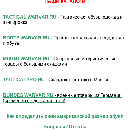
НАШИ КАТАЛОГИ
TACTICAL.WARVAR.RU
- Тактическая обувь, одежда и
экипировка
BOOTS.WARVAR.RU
- Профессиональная спецодежда
и обувь
MOUNT.WARVAR.RU
- Спортивные и туристические
товары с большими скидками
TACTICALPRO.RU
- Складские остатки в Москве
BUNDES.WARVAR.RU
- военные товары из Германии
(временно не доставляются)
Как определить свой американский размер обуви
Вопросы / Ответы