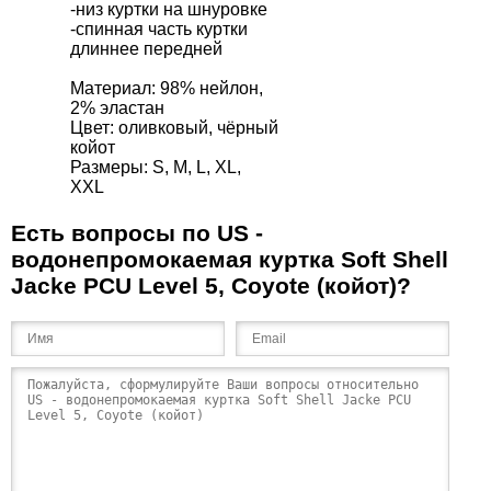
-низ куртки на шнуровке
-спинная часть куртки
длиннее передней
Материал: 98% нейлон,
2% эластан
Цвет: оливковый, чёрный
койот
Размеры: S, M, L, XL,
XXL
Есть вопросы по US -
водонепромокаемая куртка Soft Shell
Jacke PCU Level 5, Coyote (койот)?