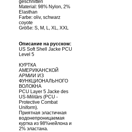
geschnitten
Material: 98% Nylon, 2%
Elasthan
Farbe: oliv, schwarz
coyote
Größe: S, M, L, XL, XXL
Описание на русском:
US Soft Shell Jacke PCU
Level 5
КУРТКА
АМЕРИКАНСКОЙ
АРМИИ ИЗ
ФУНКЦИОНАЛЬНОГО
ВОЛОКНА
PCU Layer 5 Jacke des
US-Militärs (PCU -
Protective Combat
Uniform).
Приятная эластичная
водонепроницаемая
куртка из 98%нейлона и
2% эластана.