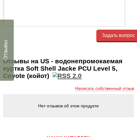
Задать вопрос
Отзывы
Отзывы на US - водонепромокаемая
куртка Soft Shell Jacke PCU Level 5,
Coyote (койот)
Написать собственный отзыв
Нет отзывов об этом продукте