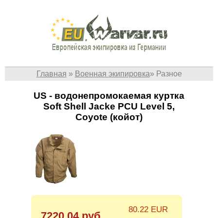
Главная
»
Военная экипировка
»
Разное
US - водонепромокаемая куртка
Soft Shell Jacke PCU Level 5,
Coyote (койот)
80.22 EUR
7220.04 руб.