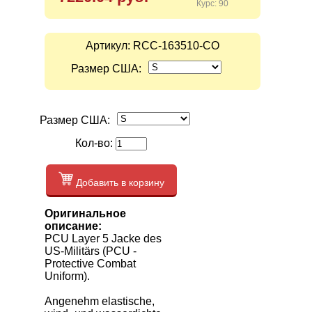
Курс: 90
Артикул:
RCC-163510-CO
Размер США:
Размер США:
Кол-во:
Добавить в корзину
Оригинальное
описание:
PCU Layer 5 Jacke des
US-Militärs (PCU -
Protective Combat
Uniform).
Angenehm elastische,