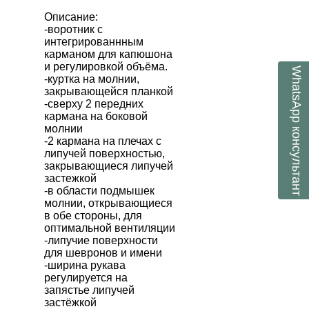
Описание:
-воротник с
интегрированнным
карманом для капюшона
и регулировкой объёма.
WhatsApp
-куртка на молнии,
закрывающейся планкой
-сверху 2 передних
кармана на боковой
консультант
молнии
-2 кармана на плечах с
липучей поверхностью,
закрывающиеся липучей
застежкой
-в области подмышек
молнии, открывающиеся
в обе стороны, для
оптимальной вентиляции
-липучие поверхности
для шевронов и имени
-ширина рукава
регулируется на
запястье липучей
застёжкой