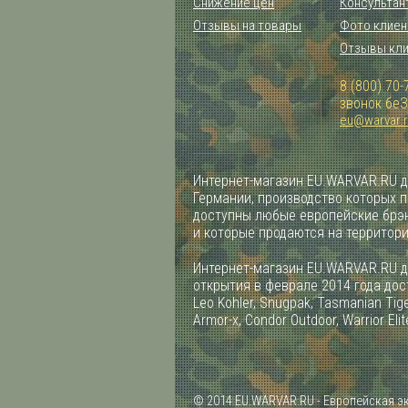
Снижение цен
Консультан
Отзывы на товары
Фото клиен
Отзывы кл
8 (800) 70-
звонок бе
eu@warvar.
Интернет-магазин EU.WARVAR.RU д
Германии, производство которых 
доступны любые европейские брэн
и которые продаются на территор
Интернет-магазин EU.WARVAR.RU д
открытия в феврале 2014 года дост
Leo Kohler, Snugpak, Tasmanian Tiger
Armor-x, Condor Outdoor, Warrior Elit
© 2014 EU.WARVAR.RU - Европейская э