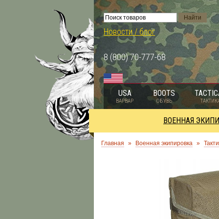
Новости / блог
8 (800) 70-777-68
USA
BOOTS
TACTIC
ВАРВАР
ОБУВЬ
ТАКТИК
ВОЕННАЯ ЭКИП
Главная
»
Военная экипировка
»
Такти