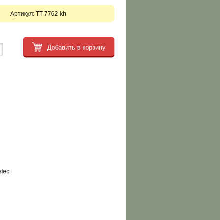
Артикул:
TT-7762-kh
Добавить в корзину
stec