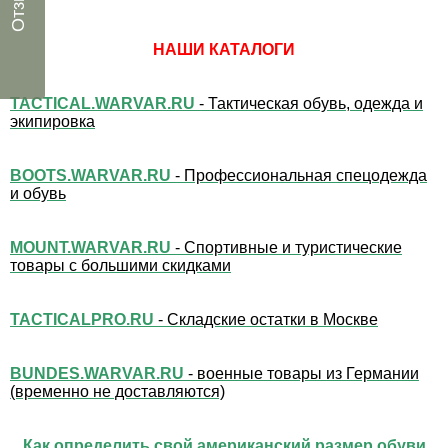
НАШИ КАТАЛОГИ
TACTICAL.WARVAR.RU
- Тактическая обувь, одежда и
экипировка
BOOTS.WARVAR.RU
- Профессиональная спецодежда
и обувь
MOUNT.WARVAR.RU
- Спортивные и туристические
товары с большими скидками
TACTICALPRO.RU
- Складские остатки в Москве
BUNDES.WARVAR.RU
- военные товары из Германии
(временно не доставляются)
Как определить свой американский размер обуви