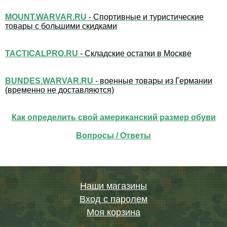
MOUNT.WARVAR.RU
- Спортивные и туристические
товары с большими скидками
TACTICALPRO.RU
- Складские остатки в Москве
BUNDES.WARVAR.RU
- военные товары из Германии
(временно не доставляются)
Как определить свой американский размер обуви
Вопросы / Ответы
Наши магазины
Вход с паролем
Моя корзина