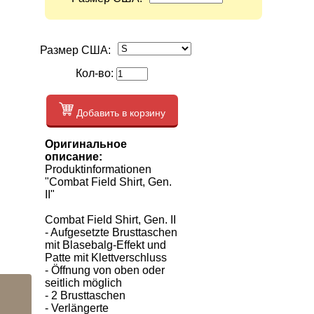
Размер США:
Кол-во:
Добавить в корзину
Оригинальное
описание:
Produktinformationen
"Combat Field Shirt, Gen.
II"
Combat Field Shirt, Gen. II
- Aufgesetzte Brusttaschen
mit Blasebalg-Effekt und
Patte mit Klettverschluss
- Öffnung von oben oder
seitlich möglich
- 2 Brusttaschen
- Verlängerte