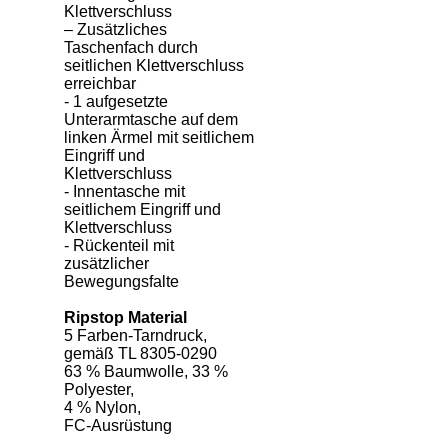
Klettverschluss
– Zusätzliches
Taschenfach durch
seitlichen Klettverschluss
erreichbar
- 1 aufgesetzte
Unterarmtasche auf dem
linken Ärmel mit seitlichem
Eingriff und
Klettverschluss
- Innentasche mit
seitlichem Eingriff und
Klettverschluss
- Rückenteil mit
zusätzlicher
Bewegungsfalte
Ripstop Material
5 Farben-Tarndruck,
gemäß TL 8305-0290
63 % Baumwolle, 33 %
Polyester,
4 % Nylon,
FC-Ausrüstung