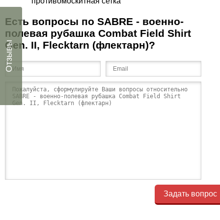
противомоскитная сетка
Есть вопросы по SABRE - военно-
полевая рубашка Combat Field Shirt
Gen. II, Flecktarn (флектарн)?
Отзывы
Задать вопрос