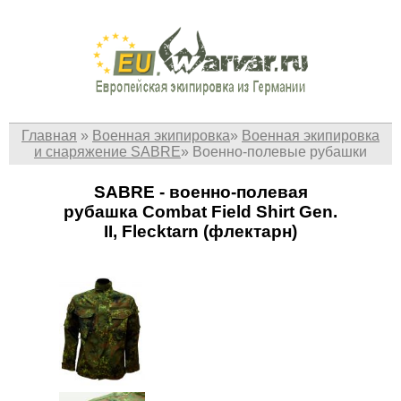
Главная
»
Военная экипировка
»
Военная экипировка
и снаряжение SABRE
»
Военно-полевые рубашки
SABRE - военно-полевая
рубашка Combat Field Shirt Gen.
II, Flecktarn (флектарн)