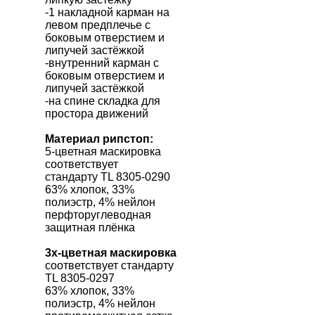
-1 накладной карман на
левом предплечье с
боковым отверстием и
липучей застёжкой
-внутренний карман с
боковым отверстием и
липучей застёжкой
-на спине складка для
простора движений
Материал рипстоп:
5-цветная маскировка
соответствует
стандарту
TL 8305-0290
63% хлопок, 33%
полиэстр, 4% нейлон
перфторуглеводная
защитная плёнка
3х-цветная маскировка
соответствует стандарту
TL 8305-0297
63% хлопок, 33%
полиэстр, 4% нейлон