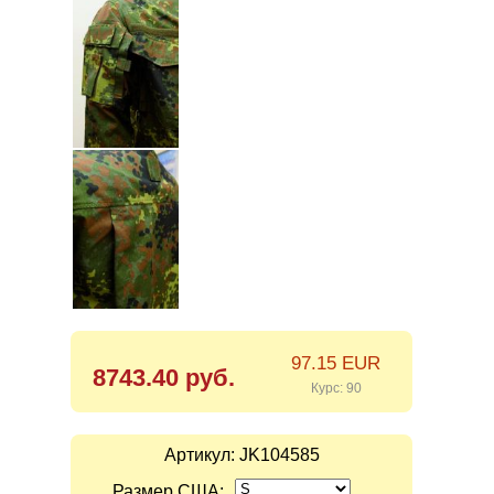
97.15 EUR
8743.40 руб.
Курс: 90
Артикул:
JK104585
Размер США: