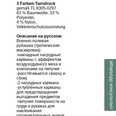
3 Farben-Tarndruck
gemäß TL 8305-0297
63 % Baumwolle, 33 %
Polyester,
4 % Nylon,
Vektorenschutzausrüstung
Описание на русском
:
Военно-полевая
рубашка (тропическая
маскировка)
-накладные нагрудные
карманы с эфффектом
WhatsApp
воздуходувного меха и
клапанами на липучке
-расстёгивается сверху и
сбоку
-2 нагрудных кармана
консультант
-углублённые карманы
для предотвращения
выпадения предметов
-липучие поверхности на
груди и рукавах для
наклеивания
опознавательных знаков