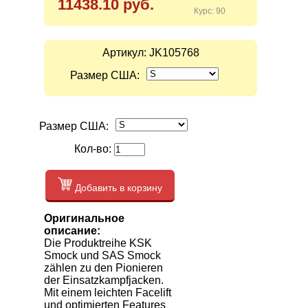
11438.10 руб.
Курс: 90
Артикул:
JK105768
Размер США:
Размер США:
Кол-во:
Добавить в корзину
Оригинальное
описание:
Die Produktreihe KSK
Smock und SAS Smock
zählen zu den Pionieren
der Einsatzkampfjacken.
Mit einem leichten Facelift
und optimierten Features