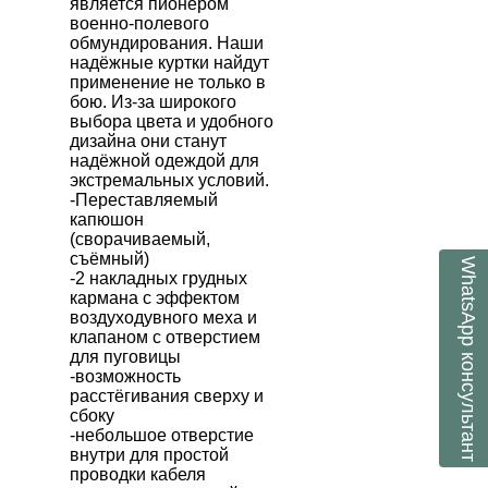
является пионером
военно-полевого
обмундирования. Наши
надёжные куртки найдут
применение не только в
бою. Из-за широкого
выбора цвета и удобного
дизайна они станут
надёжной одеждой для
экстремальных условий.
-Переставляемый
капюшон
(сворачиваемый,
съёмный)
WhatsApp
-2 накладных грудных
кармана с эффектом
воздуходувного меха и
клапаном с отверстием
консультант
для пуговицы
-возможность
расстёгивания сверху и
сбоку
-небольшое отверстие
внутри для простой
проводки кабеля