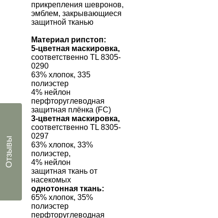
прикрепления шевронов,
эмблем, закрывающиеся
защитной тканью
Материал рипстоп:
5-цветная маскировка,
соответственно TL 8305-
0290
63% хлопок, 335
полиэстер
4% нейлон
перфторуглеводная
защитная плёнка (FC)
3-цветная маскировка,
соответственно TL 8305-
0297
Отзывы
63% хлопок, 33%
полиэстер,
4% нейлон
защитная ткань от
насекомых
однотонная ткань:
65% хлопок, 35%
полиэстер
перфторуглеводная