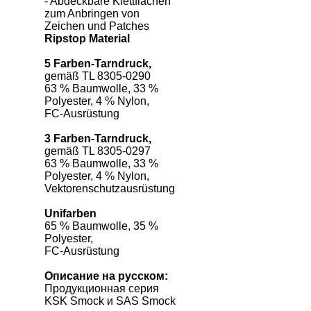
- Abdeckbare Klettflächen
zum Anbringen von
Zeichen und Patches
Ripstop Material
5 Farben-Tarndruck,
gemäß TL 8305-0290
63 % Baumwolle, 33 %
Polyester, 4 % Nylon,
FC-Ausrüstung
3 Farben-Tarndruck,
gemäß TL 8305-0297
63 % Baumwolle, 33 %
Polyester, 4 % Nylon,
Vektorenschutzausrüstung
Unifarben
65 % Baumwolle, 35 %
Polyester,
FC-Ausrüstung
Описание на русском:
Продукционная серия
KSK Smock и SAS Smock