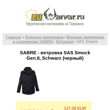
Главная
»
Военная экипировка
»
Военная экипировка
и снаряжение SABRE
»
Ветровки
»
SAS Smock
SABRE - ветровка SAS Smock
Gen.II, Schwarz (черный)
127.09 EUR