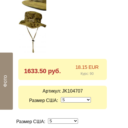
18.15 EUR
1633.50 руб.
Курс: 90
Фото
Артикул:
JK104707
Размер США:
Размер США: