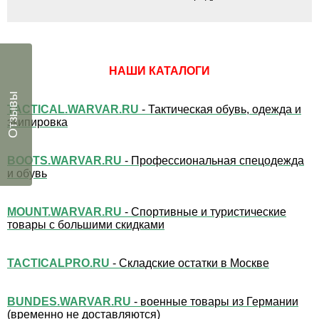
НАШИ КАТАЛОГИ
Отзывы
TACTICAL.WARVAR.RU
- Тактическая обувь, одежда и
экипировка
BOOTS.WARVAR.RU
- Профессиональная спецодежда
и обувь
MOUNT.WARVAR.RU
- Спортивные и туристические
товары с большими скидками
TACTICALPRO.RU
- Складские остатки в Москве
BUNDES.WARVAR.RU
- военные товары из Германии
(временно не доставляются)