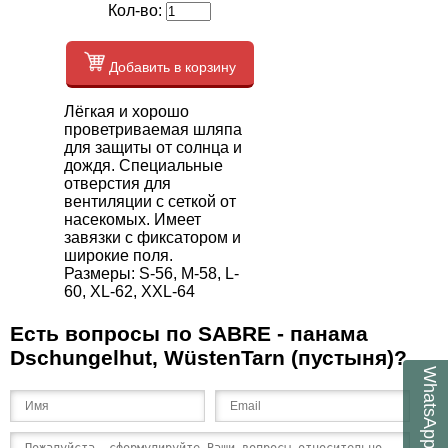
Кол-во:
Добавить в корзину
Лёгкая и хорошо
проветриваемая шляпа
для защиты от солнца и
дождя. Специальные
отверстия для
вентиляции с сеткой от
насекомых. Имеет
завязки с фиксатором и
широкие поля.
Размеры: S-56, M-58, L-
60, XL-62, XXL-64
Есть вопросы по SABRE - панама
Dschungelhut, WüstenTarn (пустыня)?
WhatsApp