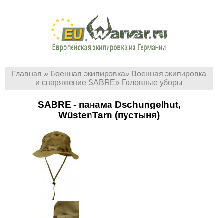
Главная
»
Военная экипировка
»
Военная экипировка
и снаряжение SABRE
»
Головные уборы
SABRE - панама Dschungelhut,
WüstenTarn (пустыня)