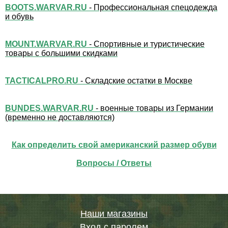
BOOTS.WARVAR.RU
- Профессиональная спецодежда
и обувь
MOUNT.WARVAR.RU
- Спортивные и туристические
товары с большими скидками
TACTICALPRO.RU
- Складские остатки в Москве
BUNDES.WARVAR.RU
- военные товары из Германии
(временно не доставляются)
Как определить свой американский размер обуви
Вопросы / Ответы
Наши магазины
Вход с паролем