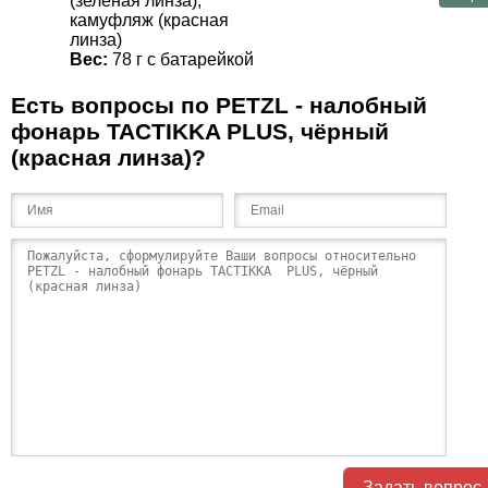
(зелёная линза),
камуфляж (красная
линза)
Вес:
78 г с батарейкой
Есть вопросы по PETZL - налобный
фонарь TACTIKKA PLUS, чёрный
(красная линза)?
Задать вопрос