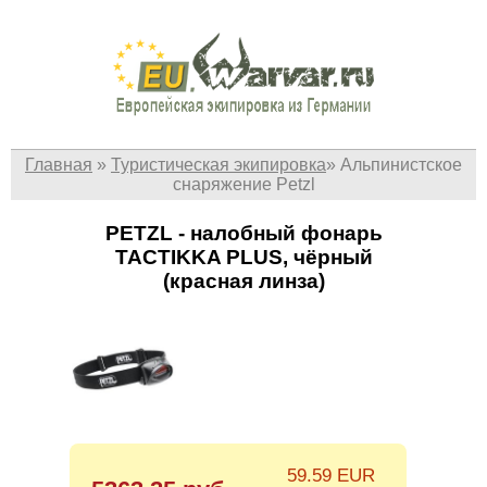
Главная
»
Туристическая экипировка
»
Альпинистское
снаряжение Petzl
PETZL - налобный фонарь
TACTIKKA PLUS, чёрный
(красная линза)
59.59 EUR