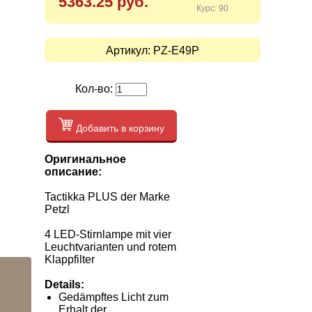
5363.25 руб.
Курс: 90
Артикул:
PZ-E49P
Кол-во:
Добавить в корзину
Оригинальное
описание:
Tactikka PLUS der Marke
Petzl
4 LED-Stirnlampe mit vier
Leuchtvarianten und rotem
Klappfilter
Details:
Gedämpftes Licht zum
Erhalt der