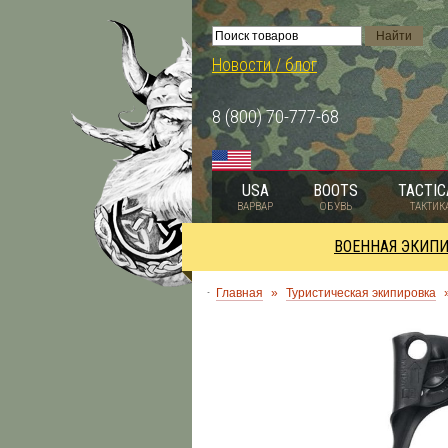
Новости / блог
8 (800) 70-777-68
USA
BOOTS
TACTIC
ВАРВАР
ОБУВЬ
ТАКТИК
ВОЕННАЯ ЭКИП
Главная
»
Туристическая экипировка