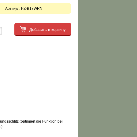
Артикул:
PZ-B17WRN
Добавить в корзину
d
gsschlitz (optimiert die Funktion bei
.).