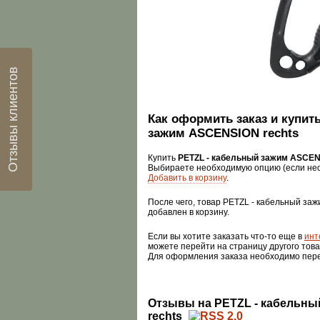
Отзывы клиентов
Как оформить заказ и купит
зажим ASCENSION rechts
Купить
PETZL - кабельный зажим ASCEN
Выбираете необходимую опцию (если нео
Добавить в корзину
.
После чего, товар PETZL - кабельный за
добавлен в корзину.
Если вы хотите заказать что-то еще в
инт
можете перейти на страницу другого това
Для оформления заказа необходимо пер
Отзывы на PETZL - кабельн
rechts