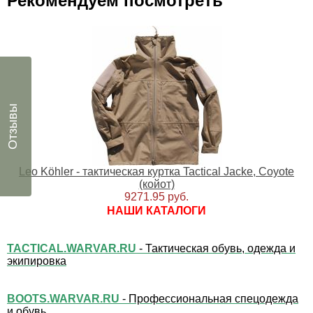
Рекомендуем посмотреть
Отзывы
Leo Köhler - тактическая куртка Tactical Jacke, Coyote
(койот)
9271.95 руб.
НАШИ КАТАЛОГИ
TACTICAL.WARVAR.RU
- Тактическая обувь, одежда и
экипировка
BOOTS.WARVAR.RU
- Профессиональная спецодежда
и обувь