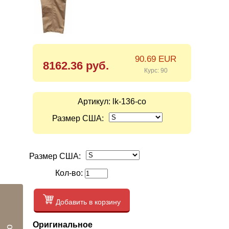
90.69 EUR
8162.36 руб.
Курс: 90
Артикул:
lk-136-co
Размер США:
Размер США:
Кол-во:
Добавить в корзину
Оригинальное