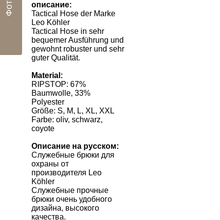
Фото
описание:
Tactical Hose der Marke
Leo Köhler
Tactical Hose in sehr
bequemer Ausführung und
gewohnt robuster und sehr
guter Qualität.
Material:
RIPSTOP: 67%
Baumwolle, 33%
Polyester
Größe: S, M, L, XL, XXL
Farbe: oliv, schwarz,
coyote
Описание на русском:
Служебные брюки для
охраны от
производителя Leo
Köhler
Служебные прочные
брюки очень удобного
дизайна, высокого
качества.