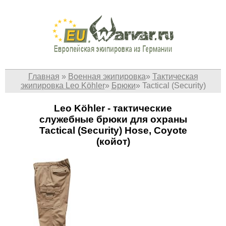
Главная
»
Военная экипировка
»
Тактическая
экипировка Leo Köhler
»
Брюки
»
Tactical (Security)
Leo Köhler - тактические
служебные брюки для охраны
Tactical (Security) Hose, Coyote
(кoйот)