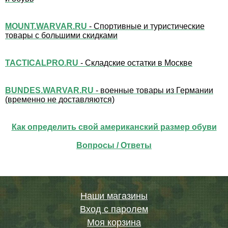
MOUNT.WARVAR.RU
- Спортивные и туристические
товары с большими скидками
TACTICALPRO.RU
- Складские остатки в Москве
BUNDES.WARVAR.RU
- военные товары из Германии
(временно не доставляются)
Как определить свой американский размер обуви
Вопросы / Ответы
Наши магазины
Вход с паролем
Моя корзина