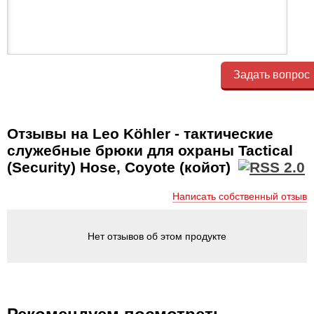
Задать вопрос
Отзывы на Leo Köhler - тактические
служебные брюки для охраны Tactical
(Security) Hose, Coyote (кoйот)
Написать собственный отзыв
Нет отзывов об этом продукте