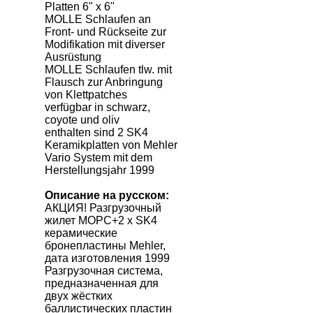
Platten 6" x 6"
MOLLE Schlaufen an
Front- und Rückseite zur
Modifikation mit diverser
Ausrüstung
MOLLE Schlaufen tlw. mit
Flausch zur Anbringung
von Klettpatches
verfügbar in schwarz,
coyote und oliv
enthalten sind 2 SK4
Keramikplatten von Mehler
Vario System mit dem
Herstellungsjahr 1999
Описание на русском:
АКЦИЯ! Разгрузочный
жилет МОРС+2 x SK4
керамические
бронепластины Mehler,
дата изготовления 1999
Разгрузочная система,
предназначенная для
двух жёстких
баллистических пластин