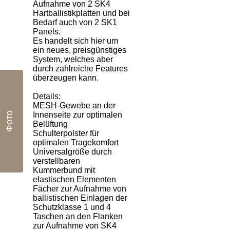
Aufnahme von 2 SK4
Hartballistikplatten und bei
Bedarf auch von 2 SK1
Panels.
Es handelt sich hier um
ein neues, preisgünstiges
System, welches aber
durch zahlreiche Features
überzeugen kann.
Details:
MESH-Gewebe an der
Innenseite zur optimalen
Фото
Belüftung
Schulterpolster für
optimalen Tragekomfort
Universalgröße durch
verstellbaren
Kummerbund mit
elastischen Elementen
Fächer zur Aufnahme von
ballistischen Einlagen der
Schutzklasse 1 und 4
Taschen an den Flanken
zur Aufnahme von SK4