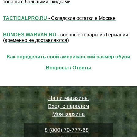
товары с большими скидками
TACTICALPRO.RU
- Складские остатки в Москве
BUNDES.WARVAR.RU
- военные товары из Германии
(временно не доставляются)
Как определить свой американский размер обуви
Вопросы / Ответы
Наши магазины
Вход с паролем
Моя корзина
8 (800) 70-777-68