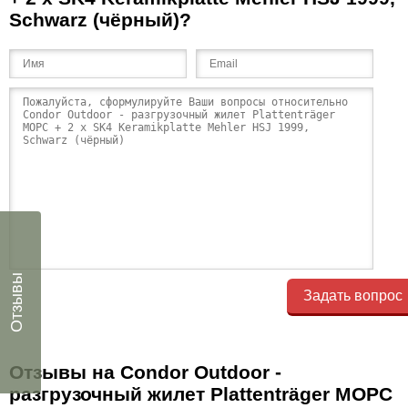
Schwarz (чёрный)?
Отзывы
Задать вопрос
Отзывы на Condor Outdoor -
разгрузочный жилет Plattenträger MOPC