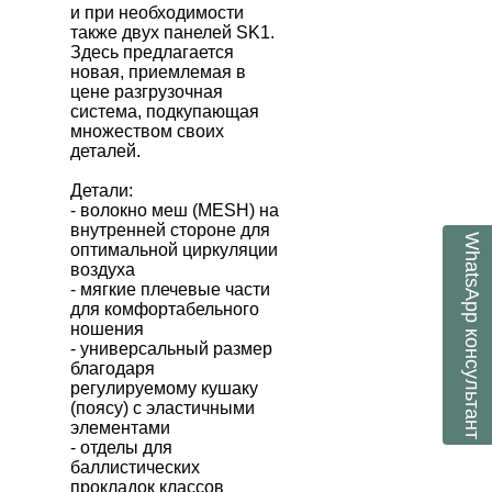
и при необходимости
также двух панелей SK1.
Здесь предлагается
новая, приемлемая в
цене разгрузочная
система, подкупающая
множеством своих
деталей.
Детали:
- волокно меш (MESH) на
внутренней стороне для
WhatsApp
оптимальной циркуляции
воздуха
- мягкие плечевые части
для комфортабельного
ношения
консультант
- универсальный размер
благодаря
регулируемому кушаку
(поясу) с эластичными
элементами
- отделы для
баллистических
прокладок классов