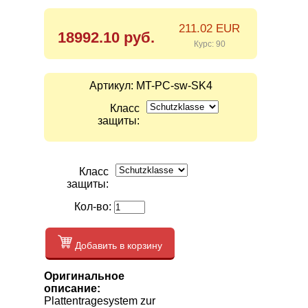
211.02 EUR
18992.10 руб.
Курс: 90
Артикул:
MT-PC-sw-SK4
Класс
защиты:
Класс
защиты:
Кол-во:
Добавить в корзину
Оригинальное
описание:
Plattentragesystem zur