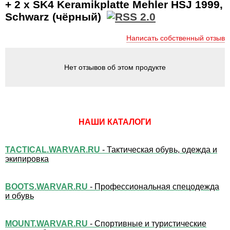
+ 2 x SK4 Keramikplatte Mehler HSJ 1999,
Schwarz (чёрный)
Написать собственный отзыв
Нет отзывов об этом продукте
НАШИ КАТАЛОГИ
TACTICAL.WARVAR.RU
- Тактическая обувь, одежда и
экипировка
BOOTS.WARVAR.RU
- Профессиональная спецодежда
и обувь
MOUNT.WARVAR.RU
- Спортивные и туристические