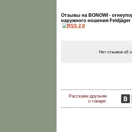
Отзывы на BONOWI - огнеуп
наружного ношения Feldjäger 
Нет отзывов об 
Расскажи друзьям
о товаре: