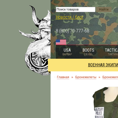
Новости / блог
8 (800) 70-777-68
USA
BOOTS
TACTIC
ВАРВАР
ОБУВЬ
ТАКТИК
ВОЕННАЯ ЭКИП
Главная
»
Бронежилеты
»
Бронежил