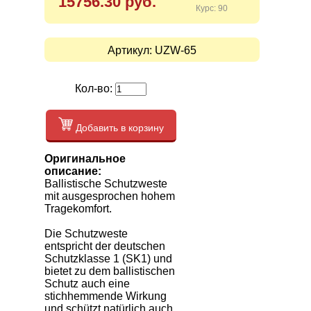
15756.30 руб.
Курс: 90
Артикул:
UZW-65
Кол-во:
Добавить в корзину
Оригинальное
описание:
Ballistische Schutzweste
mit ausgesprochen hohem
Tragekomfort.
Die Schutzweste
entspricht der deutschen
Schutzklasse 1 (SK1) und
bietet zu dem ballistischen
Schutz auch eine
stichhemmende Wirkung
und schützt natürlich auch