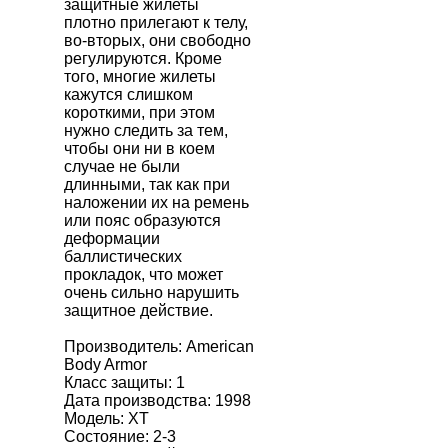
защитные жилеты
плотно прилегают к телу,
во-вторых, они свободно
регулируются. Кроме
того, многие жилеты
кажутся слишком
короткими, при этом
нужно следить за тем,
чтобы они ни в коем
случае не были
длинными, так как при
наложении их на ремень
или пояс образуются
деформации
баллистических
прокладок, что может
очень сильно нарушить
защитное действие.
Производитель:
American
Body Armor
Класс защиты: 1
Дата производства: 1998
Модель: XT
Состояние: 2-3