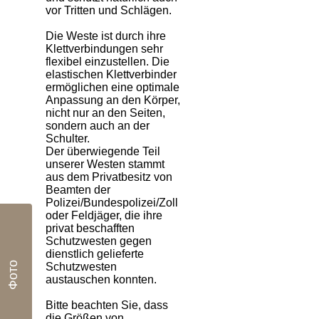
vor Tritten und Schlägen.
Die Weste ist durch ihre
Klettverbindungen sehr
flexibel einzustellen. Die
elastischen Klettverbinder
ermöglichen eine optimale
Anpassung an den Körper,
nicht nur an den Seiten,
sondern auch an der
Schulter.
Der überwiegende Teil
unserer Westen stammt
aus dem Privatbesitz von
Beamten der
Polizei/Bundespolizei/Zoll
oder Feldjäger, die ihre
privat beschafften
Schutzwesten gegen
dienstlich gelieferte
Фото
Schutzwesten
austauschen konnten.
Bitte beachten Sie, dass
die Größen von