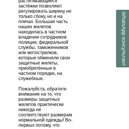
растягивающиеся
застёжки позволяют
регулировать ширину не
WhatsApp
только сбоку, но и на
плечах. Большая часть
наших жилетов
находилась в частном
владении сотрудников
консультант
полиции, федеральной
службы, таможенников
или мотострелков,
которые обменяли свои
защитные жилеты,
приобретённые в
частном порядке, на
служебные.
Пожалуйста, обратите
внимание на то, что
размеры защитных
жилетов практически
никогда не
соответствуют размерам
нормальной одежды! Во-
первых потому, что