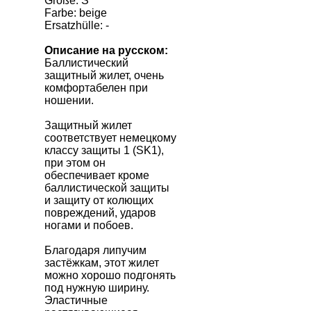
Größe: S
Farbe: beige
Ersatzhülle: -
Описание на русском:
Баллистический
защитный жилет, очень
комфортабелен при
ношении.
Защитный жилет
соответствует немецкому
классу защиты 1 (SK1),
при этом он
обеспечивает кроме
баллистической защиты
и защиту от колющих
повреждений, ударов
ногами и побоев.
Благодаря липучим
застёжкам, этот жилет
можно хорошо подгонять
под нужную ширину.
Эластичные