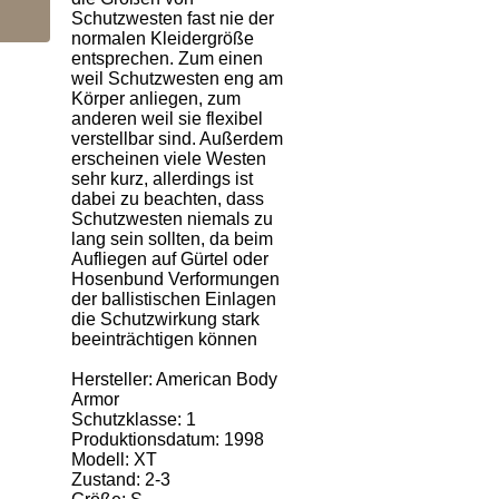
Schutzwesten fast nie der
normalen Kleidergröße
entsprechen. Zum einen
weil Schutzwesten eng am
Körper anliegen, zum
anderen weil sie flexibel
verstellbar sind. Außerdem
erscheinen viele Westen
sehr kurz, allerdings ist
dabei zu beachten, dass
Schutzwesten niemals zu
lang sein sollten, da beim
Aufliegen auf Gürtel oder
Hosenbund Verformungen
der ballistischen Einlagen
die Schutzwirkung stark
beeinträchtigen können
Hersteller: American Body
Armor
Schutzklasse: 1
Produktionsdatum: 1998
Modell: XT
Zustand: 2-3