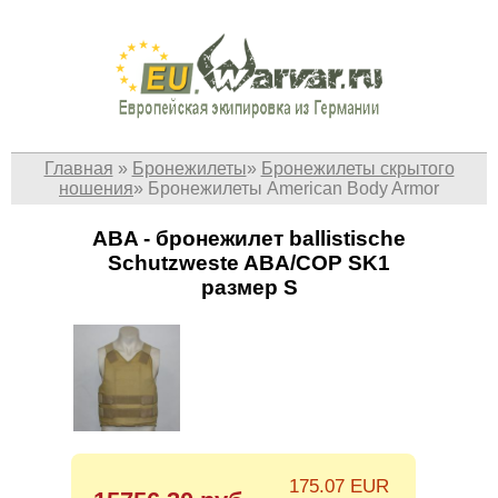
Главная
»
Бронежилеты
»
Бронежилеты скрытого
ношения
»
Бронежилеты American Body Armor
ABA - бронежилет ballistische
Schutzweste ABA/COP SK1
размер S
175.07 EUR