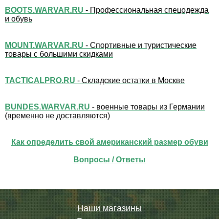
BOOTS.WARVAR.RU
- Профессиональная спецодежда
и обувь
MOUNT.WARVAR.RU
- Спортивные и туристические
товары с большими скидками
TACTICALPRO.RU
- Складские остатки в Москве
BUNDES.WARVAR.RU
- военные товары из Германии
(временно не доставляются)
Как определить свой американский размер обуви
Вопросы / Ответы
Наши магазины