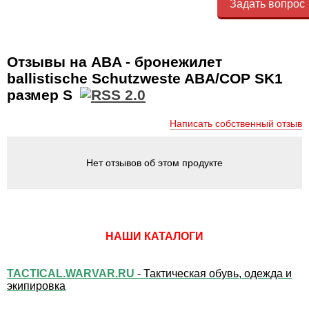
Задать вопрос
Отзывы на ABA - бронежилет
ballistische Schutzweste ABA/COP SK1
размер S
Написать собственный отзыв
Нет отзывов об этом продукте
НАШИ КАТАЛОГИ
TACTICAL.WARVAR.RU
- Тактическая обувь, одежда и
экипировка