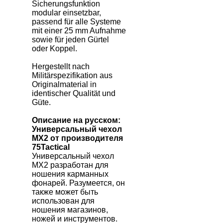
Sicherungsfunktion
modular einsetzbar,
passend für alle Systeme
mit einer 25 mm Aufnahme
sowie für jeden Gürtel
oder Koppel.
Hergestellt nach
Militärspezifikation aus
Originalmaterial in
identischer Qualität und
Güte.
Описание на русском:
Универсальный чехол
МХ2
от производителя
75
Tactical
Универсальный чехол
МХ2 разработан для
ношения карманных
фонарей. Разумеется, он
также может быть
использован для
ношения магазинов,
ножей и инструментов.