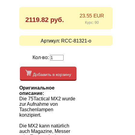
23.55 EUR
2119.82 руб.
Курс: 90
Артикул:
RCC-81321-o
Кол-во:
Добавить в корзину
Оригинальное
описание:
Die 75Tactical MX2 wurde
zur Aufnahme von
Taschenlampen
konzipiert.
Die MX2 kann natürlich
auch Magazine, Messer