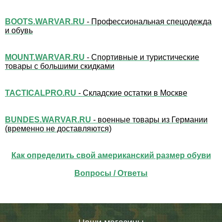
BOOTS.WARVAR.RU
- Профессиональная спецодежда
и обувь
MOUNT.WARVAR.RU
- Спортивные и туристические
товары с большими скидками
TACTICALPRO.RU
- Складские остатки в Москве
BUNDES.WARVAR.RU
- военные товары из Германии
(временно не доставляются)
Как определить свой американский размер обуви
Вопросы / Ответы