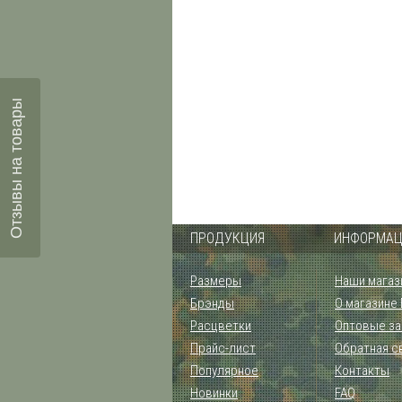
Отзывы на товары
ПРОДУКЦИЯ
ИНФОРМАЦ
Размеры
Наши магаз
Брэнды
О магазине
Расцветки
Оптовые за
Прайс-лист
Обратная с
Популярное
Контакты
Новинки
FAQ