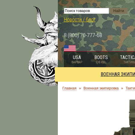
Новости / блог
8 (800) 70-777-68
USA
BOOTS
TACTIC
ВАРВАР
ОБУВЬ
ТАКТИК
ВОЕННАЯ ЭКИП
Главная
»
Военная экипировка
»
Такти