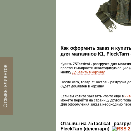
Как оформить заказ и купить 
для магазинов К1, FleckTarn
Купить
75Tactical - разгрузка для магази
Отзывы клиентов
просто! Выбираете необходимую опцию (
кнопку
Добавить в корзину
.
После чего, товар 75Tactical - разгрузка 
будет добавлен в корзину.
Если вы хотите заказать что-то еще в
инт
можете перейти на страницу другого това
Для оформления заказа необходимо пер
Отзывы на 75Tactical - разгру
FleckTarn (флектарн)