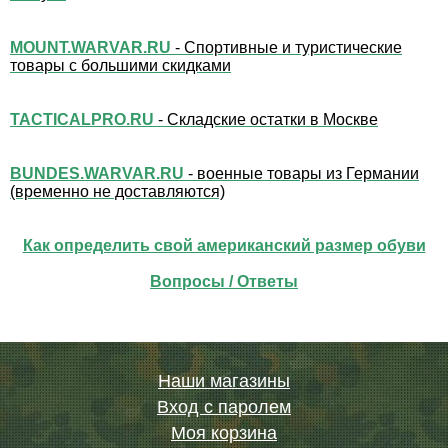
MOUNT.WARVAR.RU
- Спортивные и туристические
товары с большими скидками
TACTICALPRO.RU
- Складские остатки в Москве
BUNDES.WARVAR.RU
- военные товары из Германии
(временно не доставляются)
Как определить свой американский размер обуви
Вопросы / Ответы
Наши магазины
Вход с паролем
Моя корзина