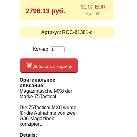
31.07 EUR
2796.13 руб.
Курс: 90
Артикул:
RCC-81381-o
Кол-во:
Добавить в корзину
Оригинальное
описание:
Magazintasche MX8 der
Marke 75Tactical
Die 75Tactical MX8 wurde
für die Aufnahme von zwei
G36-Magazinen
konzipiert.
Details: