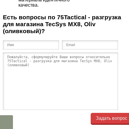
качества.
Есть вопросы по 75Tactical - разгрузка
для магазина TecSys MX8, Oliv
(оливковый)?
Задать вопрос