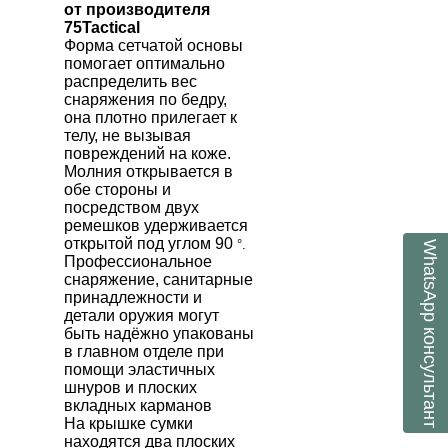
от производителя
75
Tactical
Форма сетчатой основы
помогает оптимально
распределить вес
снаряжения по бедру,
она плотно прилегает к
телу, не вызывая
повреждений на коже.
Молния открывается в
обе стороны и
посредством двух
ремешков удерживается
открытой под углом 90
°.
WhatsApp
Профессиональное
снаряжение, санитарные
принадлежности и
детали оружия могут
консультант
быть надёжно упакованы
в главном отделе при
помощи эластичных
шнуров и плоских
вкладных карманов
На крышке сумки
находятся два плоских