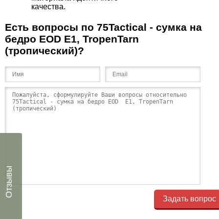
качества.
Есть вопросы по 75Tactical - cумка на
бедро EOD E1, TropenTarn
(тропический)?
Отзывы
Задать вопрос