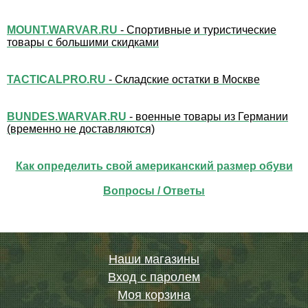
MOUNT.WARVAR.RU
- Спортивные и туристические
товары с большими скидками
TACTICALPRO.RU
- Складские остатки в Москве
BUNDES.WARVAR.RU
- военные товары из Германии
(временно не доставляются)
Как определить свой американский размер обуви
Вопросы / Ответы
Наши магазины
Вход с паролем
Моя корзина