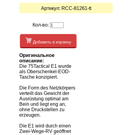
Артикул:
RCC-81261-tt
Кол-во:
Добавить в корзину
Оригинальное
описание:
Die 75Tactical E1 wurde
als Oberschenkel-EOD-
Tasche konzipiert.
Die Form des Netzkörpers
verteilt das Gewicht der
Ausrüstung optimal am
Bein und liegt eng an,
ohne Druckstellen zu
erzeugen.
Die E1 wird durch einen
Zwei-Wege-RV geöffnet