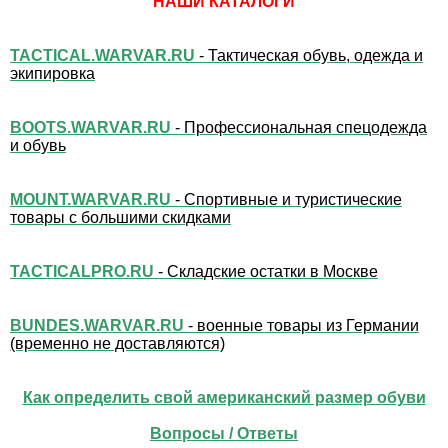
НАШИ КАТАЛОГИ
TACTICAL.WARVAR.RU
- Тактическая обувь, одежда и
экипировка
BOOTS.WARVAR.RU
- Профессиональная спецодежда
и обувь
MOUNT.WARVAR.RU
- Спортивные и туристические
товары с большими скидками
TACTICALPRO.RU
- Складские остатки в Москве
BUNDES.WARVAR.RU
- военные товары из Германии
(временно не доставляются)
Как определить свой американский размер обуви
Вопросы / Ответы