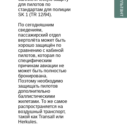
консультант
для пилотов по
стандартам для полиции
SK 1 (TR 12/94).
По сегодняшним
сведениям,
пассажирский отдел
вертолёта может быть
хорошо защищён по
сравнению с кабиной
пилотов, которая по
специфическим
причинам авиации не
может быть полностью
бронирована.
Поэтому необходимо
защищать пилотов
дополнительно
баллистическими
жилетами. То же самое
распространяется на
воздушный транспорт,
такой как Transall или
Herkules.