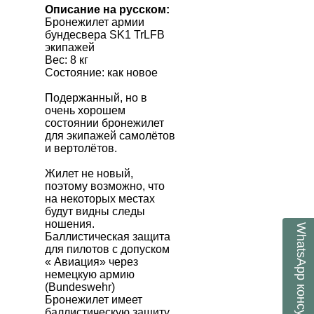
Описание на русском:
Бронежилет армии
бундесвера SK1 TrLFB
экипажей
Вес: 8 кг
Состояние: как новое
Подержанный, но в
очень хорошем
состоянии бронежилет
для экипажей самолётов
и вертолётов.
Жилет не новый,
поэтому возможно, что
на некоторых местах
будут видны следы
ношения.
WhatsApp
Баллистическая защита
для пилотов с допуском
« Авиация» через
немецкую армию
(Bundeswehr)
Бронежилет имеет
баллистическую защиту