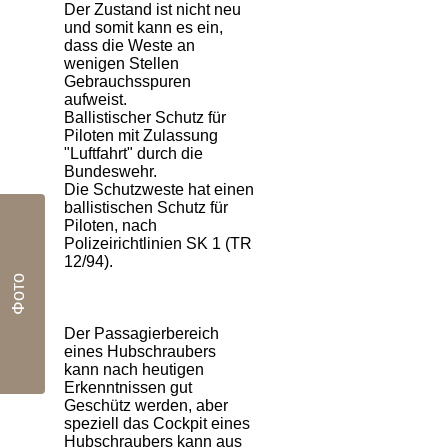
Der Zustand ist nicht neu
und somit kann es ein,
dass die Weste an
wenigen Stellen
Gebrauchsspuren
aufweist.
Ballistischer Schutz für
Piloten mit Zulassung
"Luftfahrt" durch die
Bundeswehr.
Die Schutzweste hat einen
ballistischen Schutz für
Piloten, nach
Polizeirichtlinien SK 1 (TR
12/94).
Фото
Der Passagierbereich
eines Hubschraubers
kann nach heutigen
Erkenntnissen gut
Geschütz werden, aber
speziell das Cockpit eines
Hubschraubers kann aus