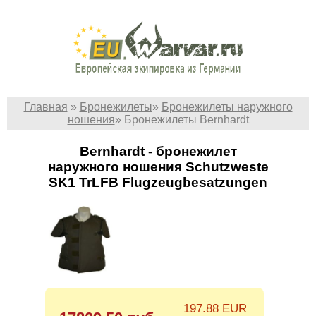
Главная
»
Бронежилеты
»
Бронежилеты наружного
ношения
»
Бронежилеты Bernhardt
Bernhardt - бронежилет
наружного ношения Schutzweste
SK1 TrLFB Flugzeugbesatzungen
197.88 EUR