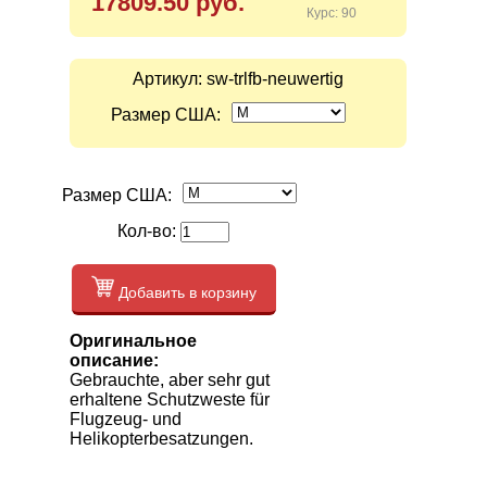
17809.50 руб.
Курс: 90
Артикул:
sw-trlfb-neuwertig
Размер США:
Размер США:
Кол-во:
Добавить в корзину
Оригинальное
описание:
Gebrauchte, aber sehr gut
erhaltene Schutzweste für
Flugzeug- und
Helikopterbesatzungen.