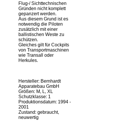
Flug-/ Sichttechnischen
Gründen nicht komplett
gepanzert werden.
Aus diesem Grund ist es
notwendig die Piloten
zusätzlich mit einer
ballistischen Weste zu
schützen.
Gleiches gilt für Cockpits
von Transportmaschinen
wie Transall oder
Herkules.
Hersteller: Bernhardt
Apparatebau GmbH
Größen: M, L, XL
Schutzklasse: 1
Produktionsdatum: 1994 -
2001
Zustand: gebraucht,
neuwertig