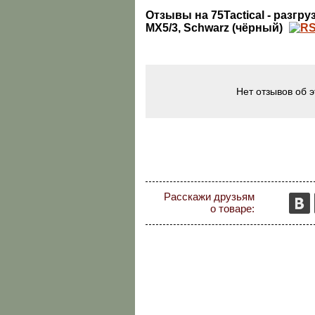
Отзывы на 75Tactical - разгр
MX5/3, Schwarz (чёрный)
Нет отзывов об 
Расскажи друзьям
о товаре: