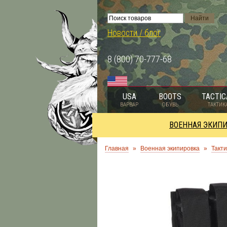
Новости / блог
8 (800) 70-777-68
USA
BOOTS
TACTIC
ВАРВАР
ОБУВЬ
ТАКТИК
ВОЕННАЯ ЭКИП
Главная
»
Военная экипировка
»
Такти