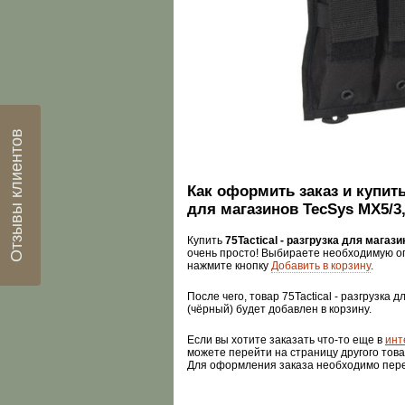
Отзывы клиентов
Как оформить заказ и купить 
для магазинов TecSys MX5/3
Купить
75Tactical - разгрузка для магаз
очень просто! Выбираете необходимую о
нажмите кнопку
Добавить в корзину
.
После чего, товар 75Tactical - разгрузка 
(чёрный) будет добавлен в корзину.
Если вы хотите заказать что-то еще в
инт
можете перейти на страницу другого това
Для оформления заказа необходимо пер