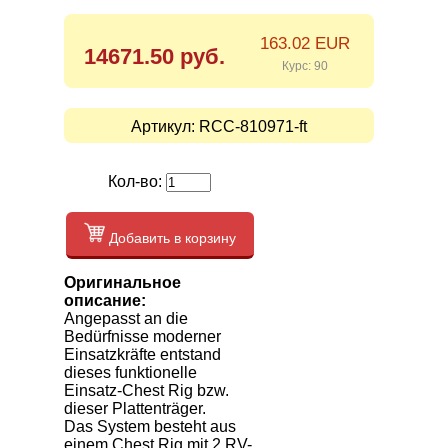
163.02 EUR
14671.50 руб.
Курс: 90
Артикул:
RCC-810971-ft
Кол-во:
Добавить в корзину
Оригинальное
описание:
Angepasst an die
Bedürfnisse moderner
Einsatzkräfte entstand
dieses funktionelle
Einsatz-Chest Rig bzw.
dieser Plattenträger.
Das System besteht aus
einem Chest Rig mit 2 RV-