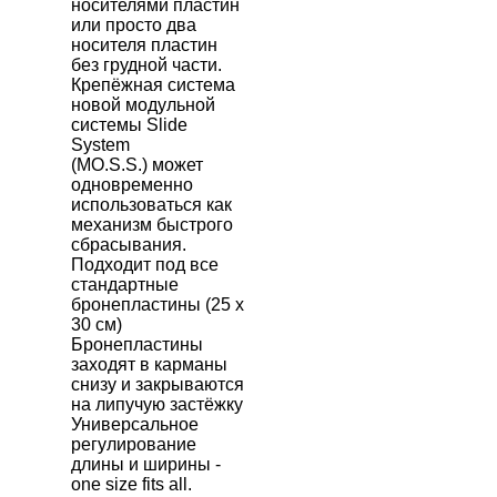
носителями пластин
или просто два
носителя пластин
без грудной части.
Крепёжная система
новой модульной
системы
Slide
System
(
MO
.
S
.
S
.)
может
одновременно
использоваться как
механизм быстрого
сбрасывания.
Подходит под все
стандартные
бронепластины (25 х
30 см)
Бронепластины
заходят в карманы
снизу и закрываются
на липучую застёжку
Универсальное
регулирование
длины и ширины -
one
size
fits
all
.