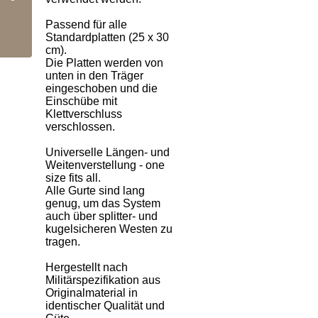
Passend für alle
Standardplatten (25 x 30
cm).
Die Platten werden von
unten in den Träger
eingeschoben und die
Einschübe mit
Klettverschluss
verschlossen.
Universelle Längen- und
Weitenverstellung - one
size fits all.
Alle Gurte sind lang
genug, um das System
auch über splitter- und
kugelsicheren Westen zu
tragen.
Hergestellt nach
Militärspezifikation aus
Originalmaterial in
identischer Qualität und