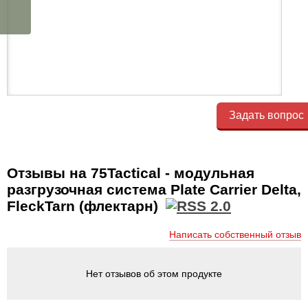
Задать вопрос
Отзывы на 75Tactical - модульная
разгрузочная система Plate Carrier Delta,
FleckTarn (флектарн)
Написать собственный отзыв
Нет отзывов об этом продукте