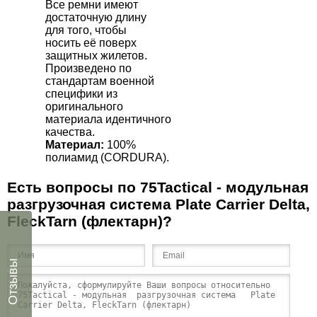
Все ремни имеют
достаточную длину
для того, чтобы
носить её поверх
защитных жилетов.
Произведено по
стандартам военной
специфики из
оригинального
материала идентичного
качества.
Материал:
100%
полиамид (С
ORDURA
).
Есть вопросы по 75Tactical - модульная
разгрузочная система Plate Carrier Delta,
FleckTarn (флектарн)?
Отзывы