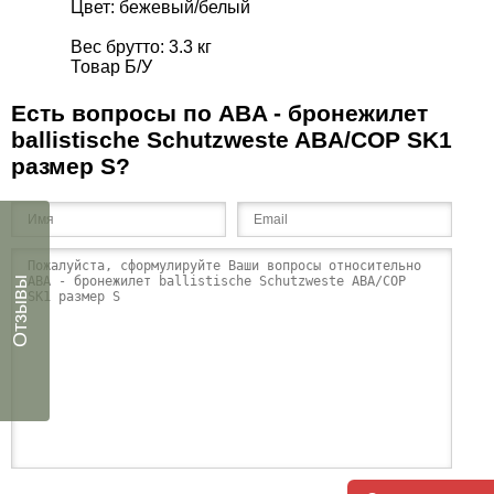
Цвет: бежевый/белый
Вес брутто: 3.3 кг
Товар Б/У
Есть вопросы по ABA - бронежилет
ballistische Schutzweste ABA/COP SK1
размер S?
Отзывы