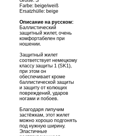
Größe: S
Farbe: beige/weiß
Ersatzhülle: beige
Описание на русском:
Баллистический
защитный жилет, очень
комфортабелен при
ношении.
Защитный жилет
соответствует немецкому
классу защиты 1 (SK1),
при этом он
обеспечивает кроме
баллистической защиты
и защиту от колющих
повреждений, ударов
ногами и побоев.
Благодаря липучим
застёжкам, этот жилет
можно хорошо подгонять
под нужную ширину.
Эластичные