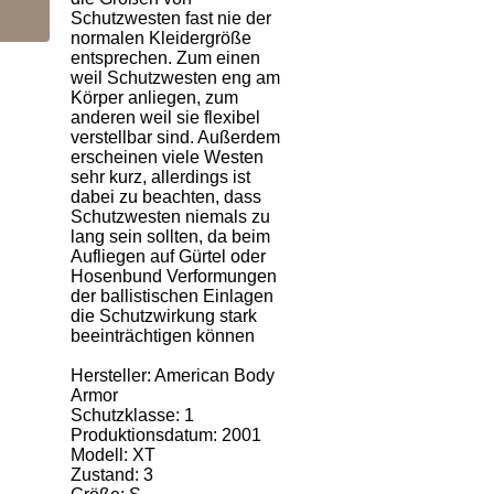
Schutzwesten fast nie der
normalen Kleidergröße
entsprechen. Zum einen
weil Schutzwesten eng am
Körper anliegen, zum
anderen weil sie flexibel
verstellbar sind. Außerdem
erscheinen viele Westen
sehr kurz, allerdings ist
dabei zu beachten, dass
Schutzwesten niemals zu
lang sein sollten, da beim
Aufliegen auf Gürtel oder
Hosenbund Verformungen
der ballistischen Einlagen
die Schutzwirkung stark
beeinträchtigen können
Hersteller: American Body
Armor
Schutzklasse: 1
Produktionsdatum: 2001
Modell: XT
Zustand: 3