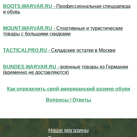
BOOTS.WARVAR.RU
- Профессиональная спецодежда
и обувь
MOUNT.WARVAR.RU
- Спортивные и туристические
товары с большими скидками
TACTICALPRO.RU
- Складские остатки в Москве
BUNDES.WARVAR.RU
- военные товары из Германии
(временно не доставляются)
Как определить свой американский размер обуви
Вопросы / Ответы
Наши магазины