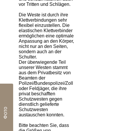
vor Tritten und Schlägen.
Die Weste ist durch ihre
Klettverbindungen sehr
flexibel einzustellen. Die
elastischen Klettverbinder
ermöglichen eine optimale
Anpassung an den Körper,
nicht nur an den Seiten,
sondern auch an der
Schulter.
Der überwiegende Teil
unserer Westen stammt
aus dem Privatbesitz von
Beamten der
Polizei/Bundespolizei/Zoll
oder Feldjäger, die ihre
privat beschafften
Schutzwesten gegen
dienstlich gelieferte
Фото
Schutzwesten
austauschen konnten.
Bitte beachten Sie, dass
die Größen von