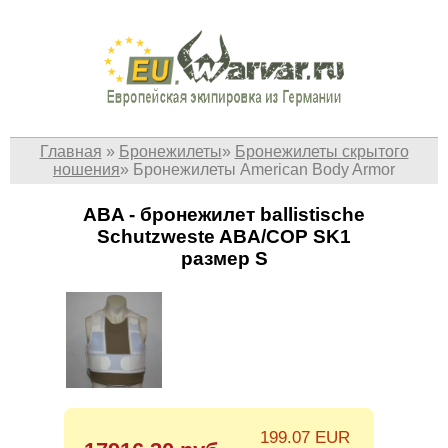
Главная
»
Бронежилеты
»
Бронежилеты скрытого
ношения
»
Бронежилеты American Body Armor
ABA - бронежилет ballistische
Schutzweste ABA/COP SK1
размер S
199.07 EUR