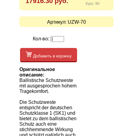
17916.30 руб.
Курс: 90
Артикул:
UZW-70
Кол-во:
Добавить в корзину
Оригинальное
описание:
Ballistische Schutzweste
mit ausgesprochen hohem
Tragekomfort.
Die Schutzweste
entspricht der deutschen
Schutzklasse 1 (SK1) und
bietet zu dem ballistischen
Schutz auch eine
stichhemmende Wirkung
und schützt natürlich auch