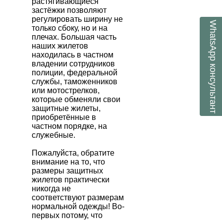
растягивающиеся
застёжки позволяют
регулировать ширину не
WhatsApp
только сбоку, но и на
плечах. Большая часть
наших жилетов
находилась в частном
владении сотрудников
консультант
полиции, федеральной
службы, таможенников
или мотострелков,
которые обменяли свои
защитные жилеты,
приобретённые в
частном порядке, на
служебные.
Пожалуйста, обратите
внимание на то, что
размеры защитных
жилетов практически
никогда не
соответствуют размерам
нормальной одежды! Во-
первых потому, что