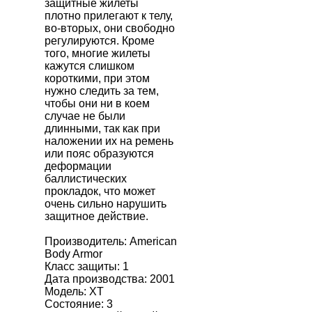
защитные жилеты
плотно прилегают к телу,
во-вторых, они свободно
регулируются. Кроме
того, многие жилеты
кажутся слишком
короткими, при этом
нужно следить за тем,
чтобы они ни в коем
случае не были
длинными, так как при
наложении их на ремень
или пояс образуются
деформации
баллистических
прокладок, что может
очень сильно нарушить
защитное действие.
Производитель:
American
Body Armor
Класс защиты: 1
Дата производства: 2001
Модель: XT
Состояние: 3