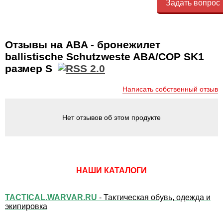
Задать вопрос
Отзывы на ABA - бронежилет
ballistische Schutzweste ABA/COP SK1
размер S
Написать собственный отзыв
Нет отзывов об этом продукте
НАШИ КАТАЛОГИ
TACTICAL.WARVAR.RU
- Тактическая обувь, одежда и
экипировка