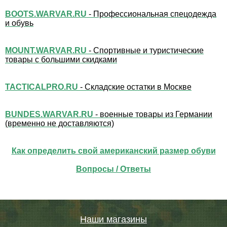
BOOTS.WARVAR.RU
- Профессиональная спецодежда
и обувь
MOUNT.WARVAR.RU
- Спортивные и туристические
товары с большими скидками
TACTICALPRO.RU
- Складские остатки в Москве
BUNDES.WARVAR.RU
- военные товары из Германии
(временно не доставляются)
Как определить свой американский размер обуви
Вопросы / Ответы
Наши магазины