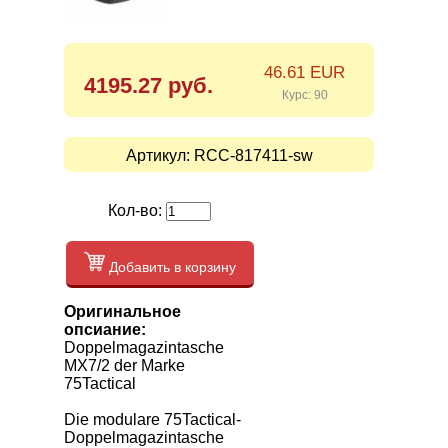
46.61 EUR
4195.27 руб.
Курс: 90
Артикул:
RCC-817411-sw
Кол-во:
Добавить в корзину
Оригинальное
опсиание:
Doppelmagazintasche
MX7/2 der Marke
75Tactical
Die modulare 75Tactical-
Doppelmagazintasche