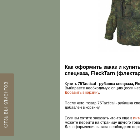
Как оформить заказ и купить
спецназа, FleckTarn (флекта
Отзывы клиентов
Купить
75Tactical - рубашка спецназа, F
Выбираете необходимую опцию (если нео
Добавить в корзину
.
После чего, товар 75Tactical - рубашка сп
добавлен в корзину.
Если вы хотите заказать что-то еще в
инт
можете перейти на страницу другого това
Для оформления заказа необходимо пер