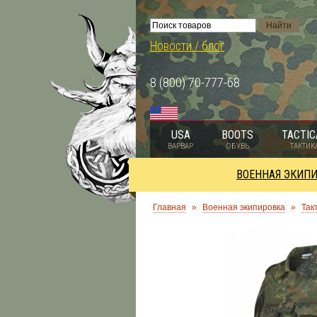
Новости / блог
8 (800) 70-777-68
USA
BOOTS
TACTIC
ВАРВАР
ОБУВЬ
ТАКТИК
ВОЕННАЯ ЭКИП
Главная
»
Военная экипировка
»
Так