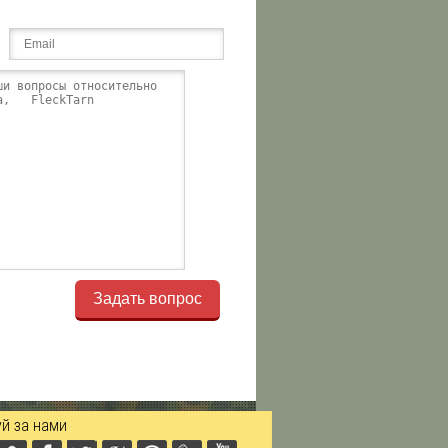
Задать вопрос
й за нами