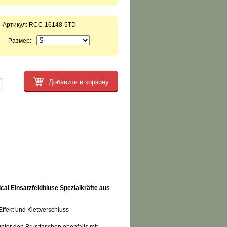
Артикул:
RCC-16148-5TD
Размер:
Добавить в корзину
ical Einsatzfeldbluse Spezialkräfte aus
ffekt und Klettverschluss