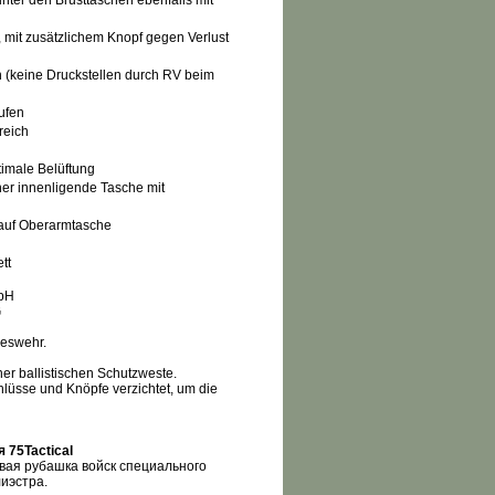
nter den Brusttaschen ebenfalls mit
, mit zusätzlichem Knopf gegen Verlust
ch (keine Druckstellen durch RV beim
ufen
reich
timale Belüftung
er innenligende Tasche mit
 auf Oberarmtasche
tt
mbH
G
deswehr.
ner ballistischen Schutzweste.
lüsse und Knöpfe verzichtet, um die
ля
75
Tactical
вая рубашка войск специального
иэстра.