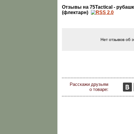
Отзывы на 75Tactical - рубашк
(флектарн)
Нет отзывов об 
Расскажи друзьям
о товаре: