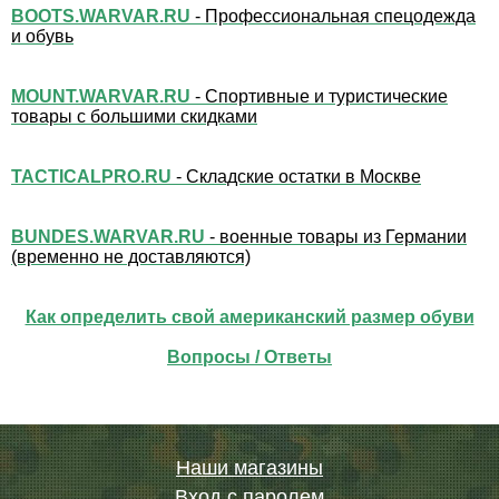
BOOTS.WARVAR.RU
- Профессиональная спецодежда
и обувь
MOUNT.WARVAR.RU
- Спортивные и туристические
товары с большими скидками
TACTICALPRO.RU
- Складские остатки в Москве
BUNDES.WARVAR.RU
- военные товары из Германии
(временно не доставляются)
Как определить свой американский размер обуви
Вопросы / Ответы
Наши магазины
Вход с паролем