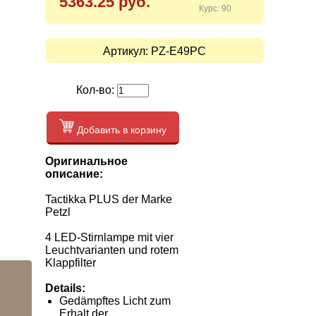
5363.25 руб.
Курс: 90
Артикул:
PZ-E49PC
Кол-во:
Добавить в корзину
Оригинальное
описание:
Tactikka PLUS der Marke
Petzl
4 LED-Stirnlampe mit vier
Leuchtvarianten und rotem
Klappfilter
Details:
Gedämpftes Licht zum
Erhalt der