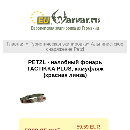
Главная
»
Туристическая экипировка
»
Альпинистское
снаряжение Petzl
PETZL - налобный фонарь
TACTIKKA PLUS, камуфляж
(красная линза)
59.59 EUR