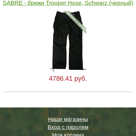
SABRE - брюки Trooper Hose, Schwarz (черный)
4786.41 руб.
Наши магазины
Вход с паролем
Моя корзина