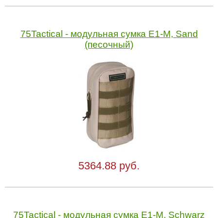
75Tactical - модульная сумка Е1-М, Sand
(песочный)
5364.88 руб.
75Tactical - модульная сумка Е1-М, Schwarz