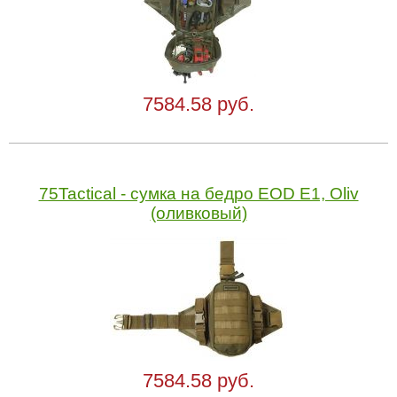
7584.58 руб.
75Tactical - cумка на бедро EOD E1, Oliv
(оливковый)
7584.58 руб.