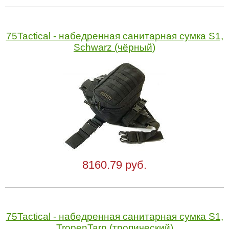
75Tactical - набедренная санитарная сумка S1,
Schwarz (чёрный)
8160.79 руб.
75Tactical - набедренная санитарная сумка S1,
TropenTarn (тропический)