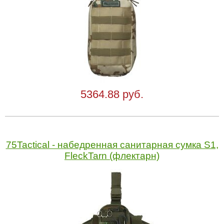
5364.88 руб.
75Tactical - набедренная санитарная сумка S1,
FleckTarn (флектарн)