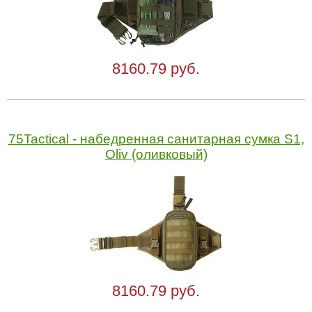
8160.79 руб.
75Tactical - набедренная санитарная сумка S1,
Oliv (оливковый)
8160.79 руб.