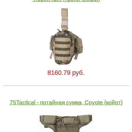
8160.79 руб.
75Tactical - потайная сумка, Coyote (койот)