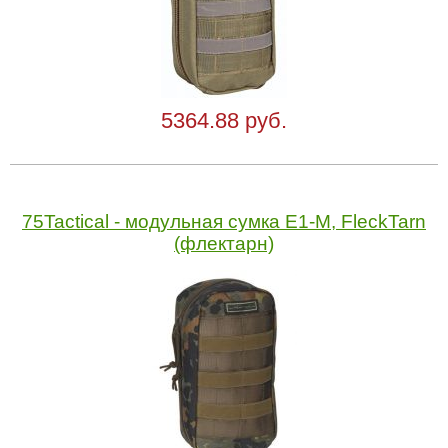
5364.88 руб.
75Tactical - модульная сумка Е1-М, FleckTarn
(флектарн)