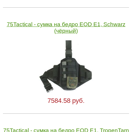
75Tactical - cумка на бедро EOD E1, Schwarz
(чёрный)
7584.58 руб.
75Tactical - cумка на бедро EOD E1, TropenTarn