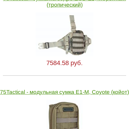
(тропический)
7584.58 руб.
75Tactical - модульная сумка Е1-М, Coyote (койот)