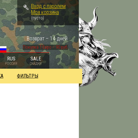
Вход с паролем
Моя корзина
(пусто)
Возврат – 14 дней
Покупка 1 Евро – 90 руб.
RUS
SALE
РОССИЯ
СКИДКИ
КА
ФИЛЬТРЫ